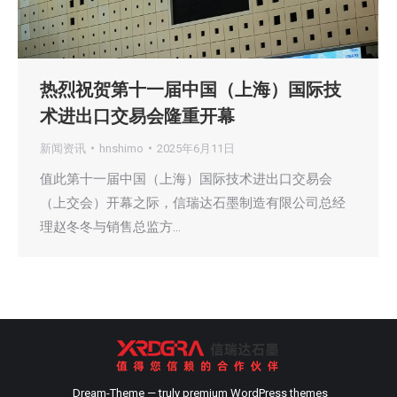
热烈祝贺第十一届中国（上海）国际技
术进出口交易会隆重开幕
新闻资讯
hnshimo
2025年6月11日
值此第十一届中国（上海）国际技术进出口交易会
（上交会）开幕之际，信瑞达石墨制造有限公司总经
理赵冬冬与销售总监方…
Dream-Theme — truly
premium WordPress themes