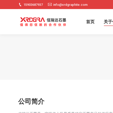
15903687937
info@xrdgraphite.com
首页
关于
公司简介