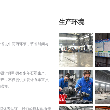
生产环境
户省去中间商环节，节省时间与
D设计师和拥有多年石墨生产、
资产，不仅提供关爱计划丰富员
的潜能。
量管理体系认证。我们的原材料有溯