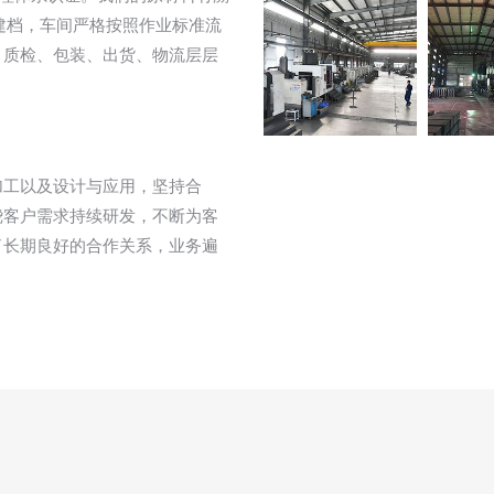
建档，车间严格按照作业标准流
、质检、包装、出货、物流层层
加工以及设计与应用，坚持合
绕客户需求持续研发，不断为客
了长期良好的合作关系，业务遍