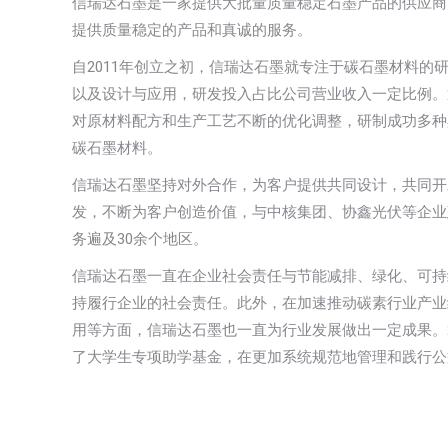
信瑞达石墨是一家提供大批量质量稳定石墨产品的供应商
提供质量稳定的产品和真诚的服务。
自2011年创立之初，信瑞达石墨就专注于碳石墨材料的
以及设计与应用，研发投入占比公司营业收入一定比例。
对原材料配方和生产工艺不断的优化调整，研制成功多种
碳石墨材料。
信瑞达石墨坚持对外合作，为客户提供共同设计，共同开
发，不断为客户创造价值，与中核集团、协鑫光伏等企业
务遍及30余个地区。
信瑞达石墨一直在企业社会责任与节能减排、绿化、可持
持履行企业的社会责任。此外，在加速推动碳素行业产业
用等方面，信瑞达石墨也一直为行业发展做出一定成果。2
了大学生专项助学基金，在更加系统规范地管理和践行公