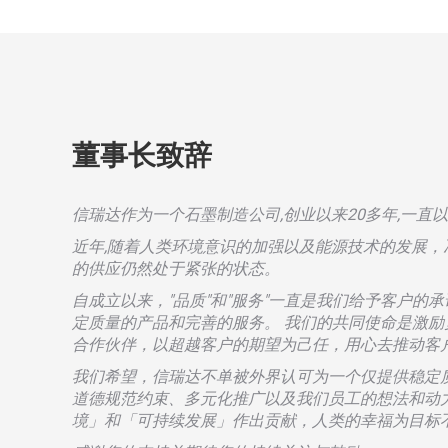
董事长致辞
信瑞达作为一个石墨制造公司,创业以来20多年,一
近年,随着人类环境意识的加强以及能源技术的发展
的供应仍然处于紧张的状态。
自成立以来，"品质"和"服务"一直是我们给予客户
定质量的产品和完善的服务。 我们的共同使命是激励
合作伙伴，以超越客户的期望为己任，用心去推动客
我们希望，信瑞达不单被外界认可为一个仅提供稳定
道德规范约束、多元化推广以及我们员工的想法和动
境」和「可持续发展」作出贡献，人类的幸福为目标不