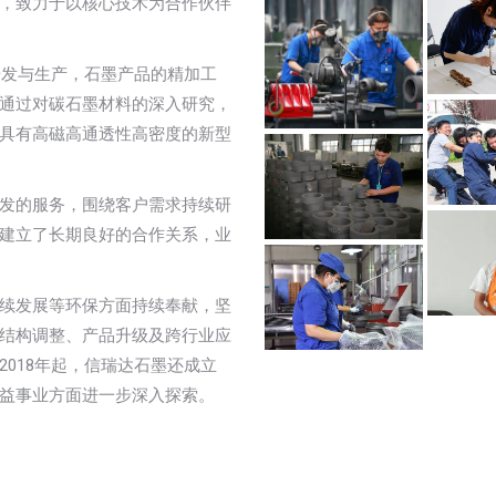
，致力于以核心技术为合作伙伴
研发与生产，石墨产品的精加工
通过对碳石墨材料的深入研究，
具有高磁高通透性高密度的新型
发的服务，围绕客户需求持续研
建立了长期良好的合作关系，业
续发展等环保方面持续奉献，坚
结构调整、产品升级及跨行业应
018年起，信瑞达石墨还成立
益事业方面进一步深入探索。