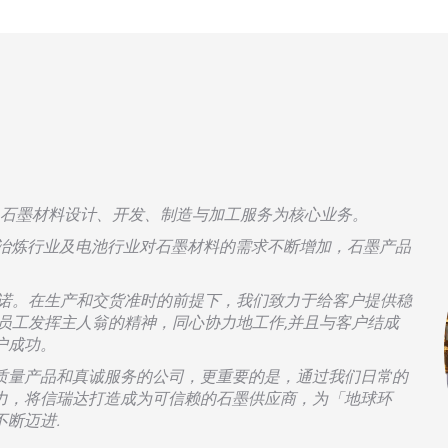
直以石墨材料设计、开发、制造与加工服务为核心业务。
，冶炼行业及电池行业对石墨材料的需求不断增加，石墨产品
的承诺。在生产和交货准时的前提下，我们致力于给客户提供稳
员工发挥主人翁的精神，同心协力地工作,并且与客户结成
户成功。
质量产品和真诚服务的公司，更重要的是，通过我们日常的
力，将信瑞达打造成为可信赖的石墨供应商，为「地球环
断迈进.