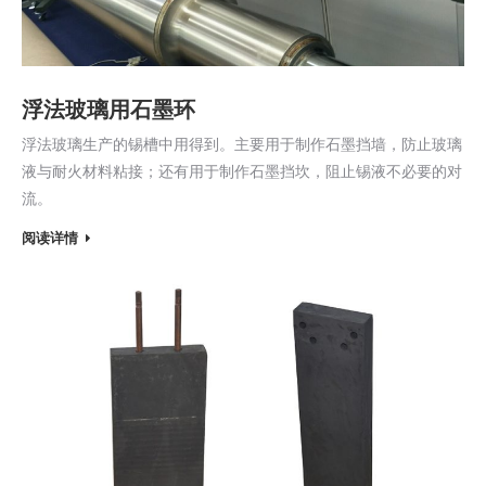
浮法玻璃用石墨环
浮法玻璃生产的锡槽中用得到。主要用于制作石墨挡墙，防止玻璃
液与耐火材料粘接；还有用于制作石墨挡坎，阻止锡液不必要的对
流。
阅读详情