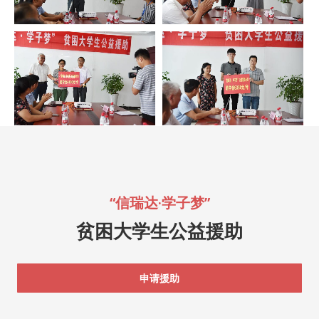
“信瑞达·学子梦”
贫困大学生公益援助
申请援助