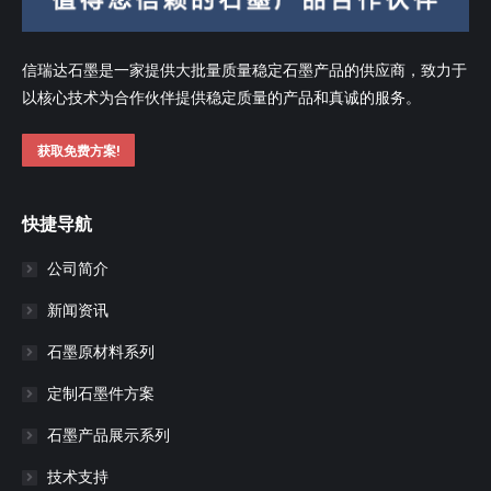
信瑞达石墨是一家提供大批量质量稳定石墨产品的供应商，致力于
以核心技术为合作伙伴提供稳定质量的产品和真诚的服务。
获取免费方案!
快捷导航
公司简介
新闻资讯
石墨原材料系列
定制石墨件方案
石墨产品展示系列
技术支持