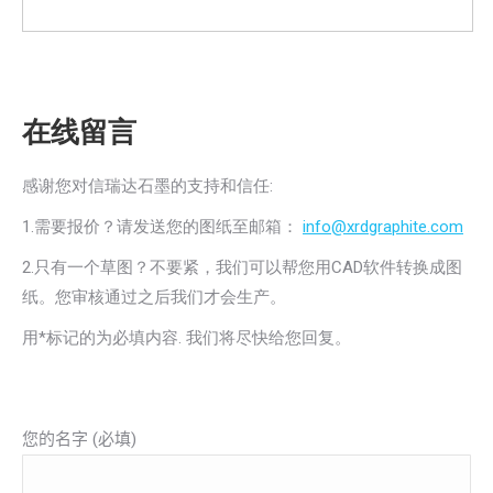
在线留言
感谢您对
信瑞达石墨
的支持和信任:
1.需要报价？请发送您的图纸至邮箱：
info@xrdgraphite.com
2.只有一个草图？不要紧，我们可以帮您用CAD软件转换成图
纸。您审核通过之后我们才会生产。
用*标记的为必填内容. 我们将尽快给您回复。
您的名字 (必填)