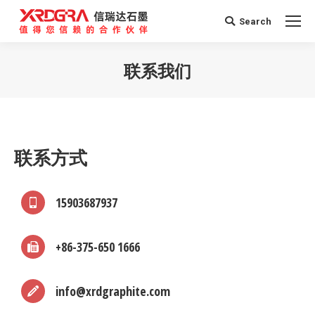
Search
联系我们
您在这里：
联系方式
15903687937
+86-375-650 1666
info@xrdgraphite.com