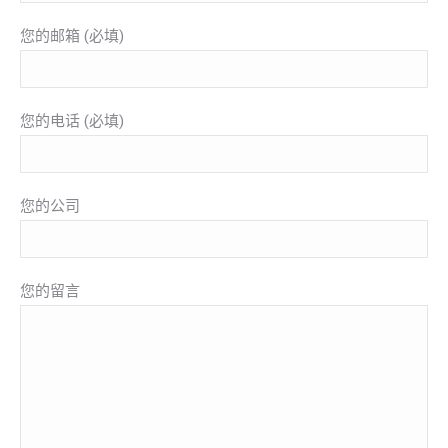
您的邮箱 (必填)
您的电话 (必填)
您的公司
您的留言