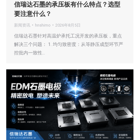
信瑞达石墨的承压板有什么特点？选型
要注意什么？
新闻资讯
hnshimo
2026年8月5日
信瑞达石墨针对高温炉承托工况开发的承压板，重点
解决三个问题： 1. 均匀致密度：从等静压成型环节严
控批内一致性…