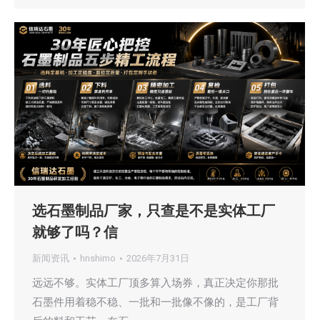
选石墨制品厂家，只查是不是实体工厂
就够了吗？信
新闻资讯
hnshimo
2026年7月31日
远远不够。实体工厂顶多算入场券，真正决定你那批
石墨件用着稳不稳、一批和一批像不像的，是工厂背