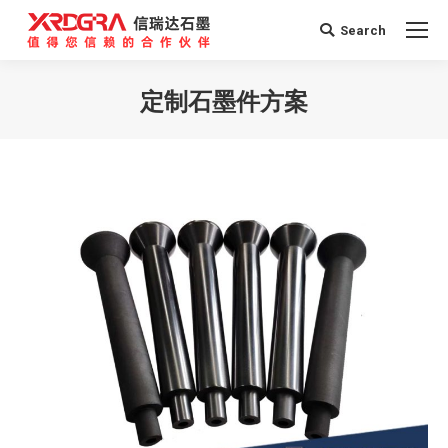
Search
Search:
定制石墨件方案
您在这里：