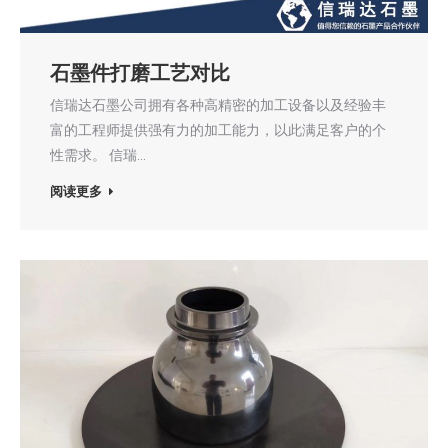
石墨件打磨工艺对比
信瑞达石墨公司拥有各种高精密的加工设备以及经验丰
富的工程师提供强有力的加工能力，以此满足客户的个
性需求。 信瑞…
阅读更多