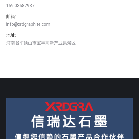
159 03687937
邮箱:
info@xrdgraphite.com
地址:
河南省平顶山市宝丰高新产业集聚区