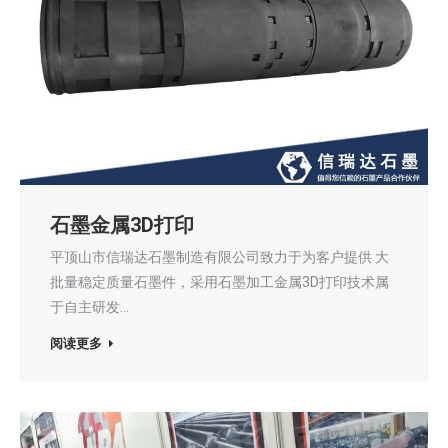
石墨金属3D打印
平顶山市信瑞达石墨制造有限公司致力于为客户提供 大
批量稳定质量石墨件，采用石墨加工金属3D打印技术属
于自主研发…
阅读更多