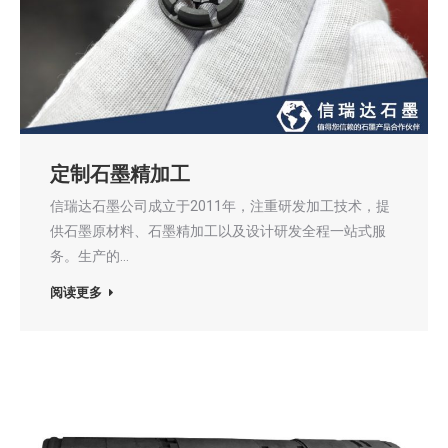
定制石墨精加工
信瑞达石墨公司成立于2011年，注重研发加工技术，提
供石墨原材料、石墨精加工以及设计研发全程一站式服
务。生产的…
阅读更多