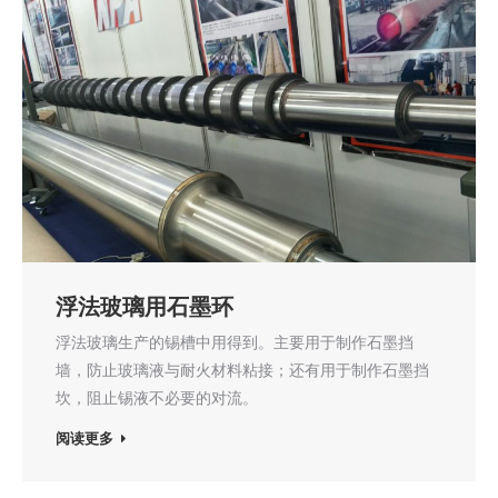
浮法玻璃用石墨环
浮法玻璃生产的锡槽中用得到。主要用于制作石墨挡
墙，防止玻璃液与耐火材料粘接；还有用于制作石墨挡
坎，阻止锡液不必要的对流。
阅读更多