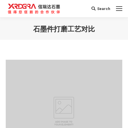
Search
Search:
石墨件打磨工艺对比
您在这里：