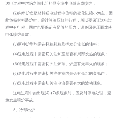
送电过程中坩埚之间电阻料悬空发生电弧造成喷炉；
(2)内串炉负极材料送电过程中位移的变化以缩小为主，因
此负极材料装炉时，需计算液压缸的行程，所以要保证送电过
程中有行程，同时也要保证有足够的压力，避免因失压而致使
电弧喷炉事故；
(3)两种炉型均需选择粗颗粒及挥发分较低的辅料；
(4)送电过程中需密切关注炉室是否有局部发热的现象；
(5)送电过程中需密切关注炉顶、炉壁有无串火的现象；
(6)送电过程中需密切关注炉室内是否有低沉的轰鸣声；
(7)送电过程中需密切关注电流是否有大的波动现象。
送电过程中如出现(4)-(7)条现象时，应及时停电处理，避
免发生喷炉事故。
5、冷却出炉