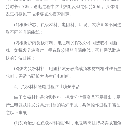
持时长6-30h，送电过程中防止炉阻反弹需保持3-6h。具体情
况需根据以下技术要点来摸索制定。
(1)根据炉芯、负极材料、电阻料、坩埚、装炉量等不同选
取不同的升温曲线；
(2)根据炉内负极材料、电阻料的挥发分不同选取不同曲
线，如挥发分较高时，需选取较慢的升温曲线，否则需选取较
快的升温曲线；
(3)炉内负极材料、电阻料灰分较高或负极材料相对难石墨
化时，需适当延长大功率送电时间。
4、负极材料送电过程防止喷炉事故
由于负极材料是粉状物料，挥发分含量高且不易排出，易
产生电弧及挥发分高所引起的喷炉事故，具体操作过程中需注
意以下事项：
(1)艾奇逊炉在负极材料装炉时，电阻料需进行捣实以避免