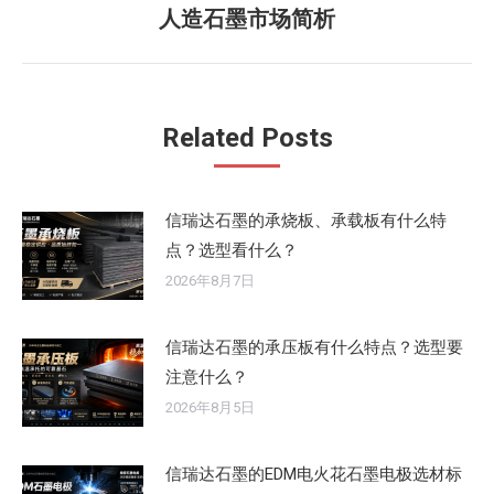
航
文
人造石墨市场简析
未
章：
来
的
文
Related Posts
章：
信瑞达石墨的承烧板、承载板有什么特
点？选型看什么？
2026年8月7日
信瑞达石墨的承压板有什么特点？选型要
注意什么？
2026年8月5日
信瑞达石墨的EDM电火花石墨电极选材标