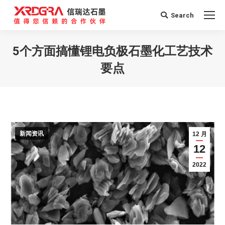
Search
Search:
5个方面搞懂锂电负极石墨化工艺技术
要点
您在这里：
新闻资讯
12 月
12
2022