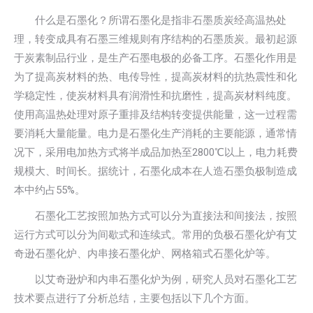
什么是石墨化？所谓石墨化是指非石墨质炭经高温热处
理，转变成具有石墨三维规则有序结构的石墨质炭。最初起源
于炭素制品行业，是生产石墨电极的必备工序。石墨化作用是
为了提高炭材料的热、电传导性，提高炭材料的抗热震性和化
学稳定性，使炭材料具有润滑性和抗磨性，提高炭材料纯度。
使用高温热处理对原子重排及结构转变提供能量，这一过程需
要消耗大量能量。电力是石墨化生产消耗的主要能源，通常情
况下，采用电加热方式将半成品加热至2800℃以上，电力耗费
规模大、时间长。据统计，石墨化成本在人造石墨负极制造成
本中约占55%。
石墨化工艺按照加热方式可以分为直接法和间接法，按照
运行方式可以分为间歇式和连续式。常用的负极石墨化炉有艾
奇逊石墨化炉、内串接石墨化炉、网格箱式石墨化炉等。
以艾奇逊炉和内串石墨化炉为例，研究人员对石墨化工艺
技术要点进行了分析总结，主要包括以下几个方面。