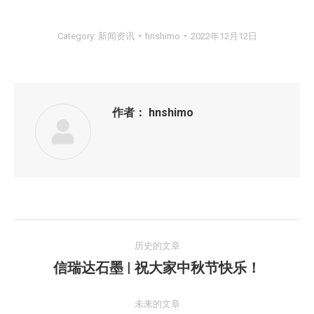
Category:
新闻资讯
hnshimo
2022年12月12日
作者：
hnshimo
文
历史的文章
章
信瑞达石墨 | 祝大家中秋节快乐！
历
史
导
的
未来的文章