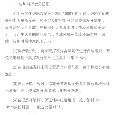
1、装炉时挥发分搭配
由于石墨化炉内温度升至200-1000℃期间时，炉内的负极
会排出大量挥发分，如不能及时排出可能造成挥发分聚集，引
发喷炉的安全事故。在挥发分大量逸出时，挥发分燃烧不充
分，会产生大量的黑色烟气，造成环境污染或环保事故。因
此，装炉时需注意以下几点：
(1)负极装炉时，需按照挥发分含量高低进行合理搭配，避
免送电过程中高挥发分部分过度集中和集中逸出；
(2)在顶部保温料上需设置适当的通气孔，便于挥发分有效
逸出；
(3)设计送电曲线时，需充分考虑挥发分集中排放阶段应适
当放缓曲线，使挥发分缓慢排出并充分燃烧；
(4)合理选择辅料，保证辅料粒度组成，减少辅料中0-
1mm的粉料量，一般占比量≤10%。