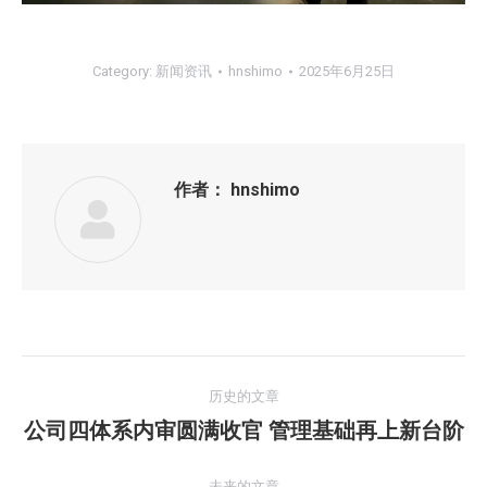
Category:
新闻资讯
hnshimo
2025年6月25日
作者：
hnshimo
文
历史的文章
章
公司四体系内审圆满收官 管理基础再上新台阶
历
史
导
的
未来的文章