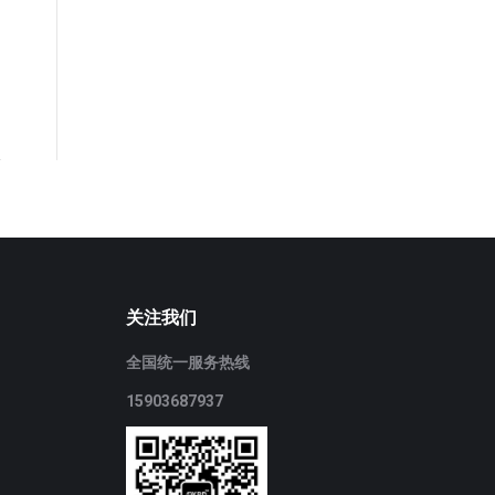
关注我们
全国统一服务热线
15903687937