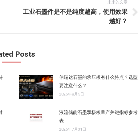
未来的文章
工业石墨件是不是纯度越高，使用效果
未
越好？
来
的
文
章：
ated Posts
特
信瑞达石墨的承压板有什么特点？选型
要注意什么？
2026年8月5日
材
液流储能石墨双极板量产关键指标参考
表
2026年7月31日