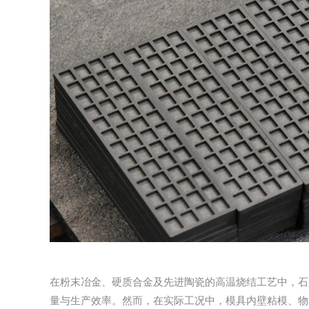
在粉末冶金、硬质合金及先进陶瓷的高温烧结工艺中，石
量与生产效率。然而，在实际工况中，模具内壁粘模、物