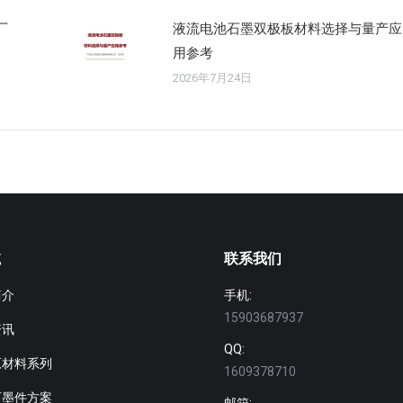
厂
液流电池石墨双极板材料选择与量产应
用参考
2026年7月24日
航
联系我们
简介
手机:
15903687937
资讯
QQ:
原材料系列
1609378710
石墨件方案