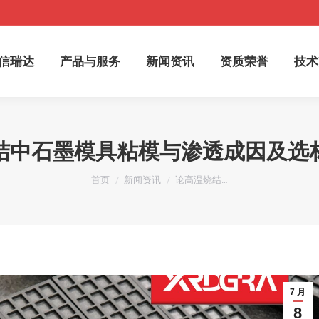
于信瑞达
产品与服务
新闻资讯
资质荣誉
技
信瑞达
产品与服务
新闻资讯
资质荣誉
技术
结中石墨模具粘模与渗透成因及选
您在这里：
首页
新闻资讯
论高温烧结…
7 月
8