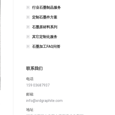
行业石墨制品服务
定制石墨件方案
石墨原材料系列
其它定制化服务
石墨加工FAQ问答
联系我们
电话:
159 03687937
邮箱:
info@xrdgraphite.com
质
地址: