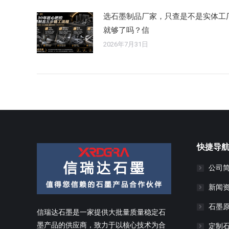
选石墨制品厂家，只查是不是实体工
就够了吗？信
2026年7月31日
快捷导
公司
新闻
石墨
信瑞达石墨是一家提供大批量质量稳定石
墨产品的供应商，致力于以核心技术为合
定制