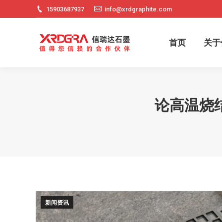
15903687937
info@xrdgraphite.com
首页
关
首页
关于
论高温烧
新闻资讯