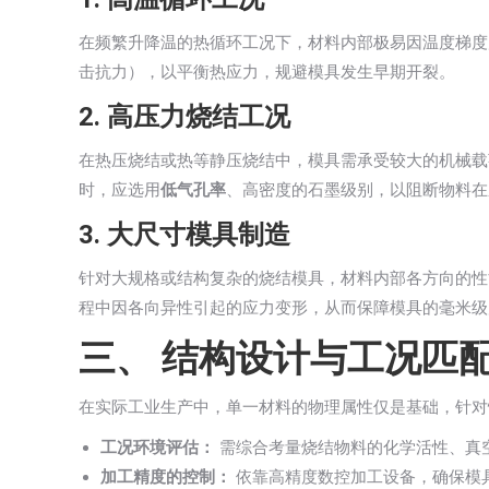
在频繁升降温的热循环工况下，材料内部极易因温度梯度
击抗力），以平衡热应力，规避模具发生早期开裂。
2. 高压力烧结工况
在热压烧结或热等静压烧结中，模具需承受较大的机械载
时，应选用
低气孔率
、高密度的石墨级别，以阻断物料在
3. 大尺寸模具制造
针对大规格或结构复杂的烧结模具，材料内部各方向的性
程中因各向异性引起的应力变形，从而保障模具的毫米级
三、 结构设计与工况匹
在实际工业生产中，单一材料的物理属性仅是基础，针对
工况环境评估：
需综合考量烧结物料的化学活性、真
加工精度的控制：
依靠高精度数控加工设备，确保模