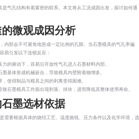
其是气孔结构有着紧密的联系。本文将从工况成因出发，探讨如何通
透的微观成因分析
，内部会不可避免地形成一定比例的孔隙。当石墨模具的气孔率偏
容易引发以下连锁反应：
压力的驱动下，容易沿开放性气孔进入石墨材料内部。
石墨基体形成机械嵌合，导致模具内壁附着物增多。
界，使得制品与模具之间的剥离变得困难。
导致石墨模具工作面出现剥落、掉块，进而降低其整体使用寿命。
的石墨选材依据
是需要根据具体的烧结工艺、温度曲线、压力条件以及化学环境，