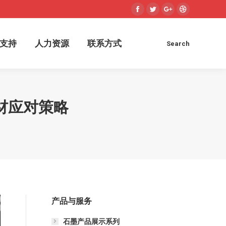
Facebook
Twitter
Google+
Dribbble
术支持
人力资源
联系方式
Search
Search:
支持
人力资源
联系方式
Search
Search:
材应对策略
产品与服务
石墨产品展示系列