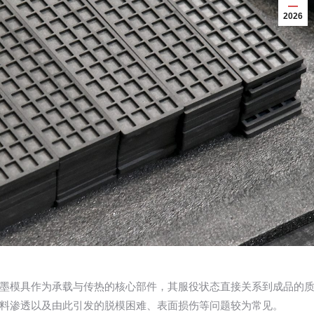
2026
墨模具作为承载与传热的核心部件，其服役状态直接关系到成品的
料渗透以及由此引发的脱模困难、表面损伤等问题较为常见。