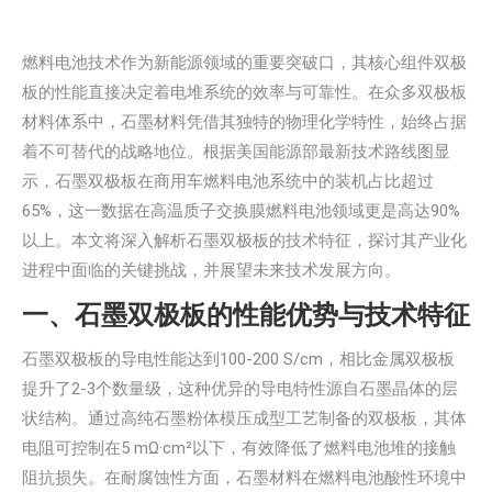
燃料电池技术作为新能源领域的重要突破口，其核心组件双极
板的性能直接决定着电堆系统的效率与可靠性。在众多双极板
材料体系中，石墨材料凭借其独特的物理化学特性，始终占据
着不可替代的战略地位。根据美国能源部最新技术路线图显
示，石墨双极板在商用车燃料电池系统中的装机占比超过
65%，这一数据在高温质子交换膜燃料电池领域更是高达90%
以上。本文将深入解析石墨双极板的技术特征，探讨其产业化
进程中面临的关键挑战，并展望未来技术发展方向。
一、石墨双极板的性能优势与技术特征
石墨双极板的导电性能达到100-200 S/cm，相比金属双极板
提升了2-3个数量级，这种优异的导电特性源自石墨晶体的层
状结构。通过高纯石墨粉体模压成型工艺制备的双极板，其体
电阻可控制在5 mΩ·cm²以下，有效降低了燃料电池堆的接触
阻抗损失。在耐腐蚀性方面，石墨材料在燃料电池酸性环境中