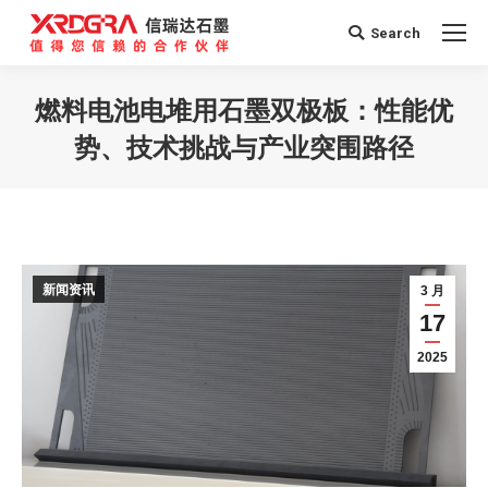
Search
Search:
燃料电池电堆用石墨双极板：性能优
势、技术挑战与产业突围路径
您在这里：
新闻资讯
3 月
17
2025