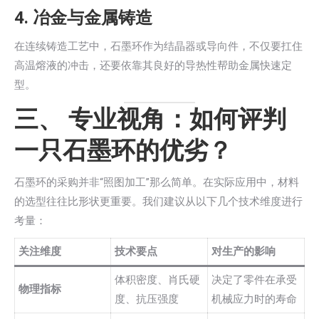
4. 冶金与金属铸造
在连续铸造工艺中，石墨环作为结晶器或导向件，不仅要扛住
高温熔液的冲击，还要依靠其良好的导热性帮助金属快速定
型。
三、 专业视角：如何评判
一只石墨环的优劣？
石墨环的采购并非“照图加工”那么简单。在实际应用中，材料
的选型往往比形状更重要。我们建议从以下几个技术维度进行
考量：
关注维度
技术要点
对生产的影响
体积密度、肖氏硬
决定了零件在承受
物理指标
度、抗压强度
机械应力时的寿命