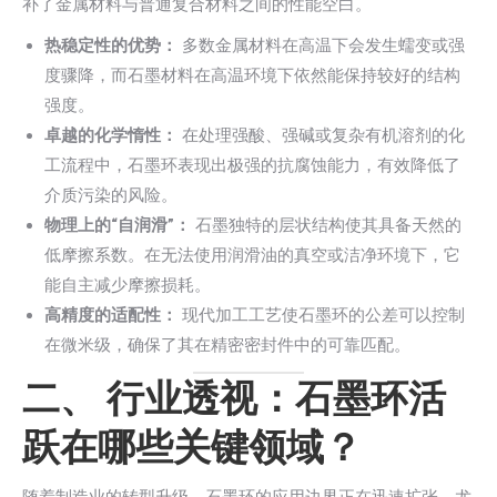
补了金属材料与普通复合材料之间的性能空白。
热稳定性的优势：
多数金属材料在高温下会发生蠕变或强
度骤降，而石墨材料在高温环境下依然能保持较好的结构
强度。
卓越的化学惰性：
在处理强酸、强碱或复杂有机溶剂的化
工流程中，石墨环表现出极强的抗腐蚀能力，有效降低了
介质污染的风险。
物理上的“自润滑”：
石墨独特的层状结构使其具备天然的
低摩擦系数。在无法使用润滑油的真空或洁净环境下，它
能自主减少摩擦损耗。
高精度的适配性：
现代加工工艺使石墨环的公差可以控制
在微米级，确保了其在精密密封件中的可靠匹配。
二、 行业透视：石墨环活
跃在哪些关键领域？
随着制造业的转型升级，石墨环的应用边界正在迅速扩张，尤