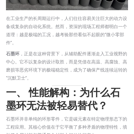
在工业生产的长周期运行中，人们往往容易关注巨大的动力设
备或复杂的自动化系统。然而，资深的现场工程师都明白一个
道理：越是极端的工况，越考验那些看似不起眼的“微小零部
件”。
石墨环
，正是在这种背景下，从辅助配件逐渐走入工业视野的
中心。它不以复杂的设计取胜，而是凭借在高温、高腐蚀、高
磨损等恶劣环境下的极端稳定性，成为了确保产线连续运转的
“沉默卫士”。
一、 性能解构：为什么石
墨环无法被轻易替代？
石墨环并非单纯的环形零件，它是碳元素在特定物理形态下的
工程应用。其核心价值在于它平衡了多种矛盾的物理特性，填