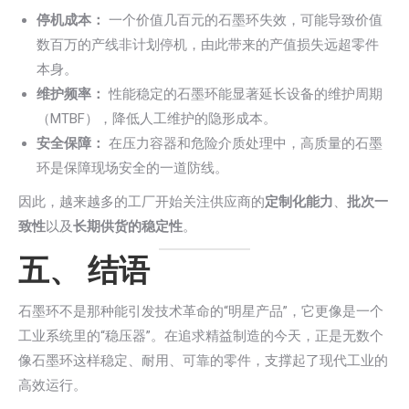
停机成本：
一个价值几百元的石墨环失效，可能导致价值
数百万的产线非计划停机，由此带来的产值损失远超零件
本身。
维护频率：
性能稳定的石墨环能显著延长设备的维护周期
（MTBF），降低人工维护的隐形成本。
安全保障：
在压力容器和危险介质处理中，高质量的石墨
环是保障现场安全的一道防线。
因此，越来越多的工厂开始关注供应商的
定制化能力
、
批次一
致性
以及
长期供货的稳定性
。
五、 结语
石墨环不是那种能引发技术革命的“明星产品”，它更像是一个
工业系统里的“稳压器”。在追求精益制造的今天，正是无数个
像石墨环这样稳定、耐用、可靠的零件，支撑起了现代工业的
高效运行。