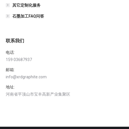
其它定制化服务
石墨加工FAQ问答
联系我们
电话:
159 03687937
邮箱:
info@xrdgraphite.com
地址:
河南省平顶山市宝丰高新产业集聚区