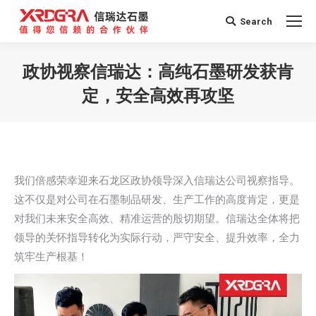
Search
Search:
政协视察信瑞达：高纯石墨研发获肯
定，安全高效再攻坚
您在这里：
我们倍感荣幸迎来石龙区政协领导深入信瑞达公司视察指导。
这不仅是对公司在石墨制品研发、生产工作的高度肯定，更是
对我们未来安全高效、精准运营的殷切期望。信瑞达全体将把
领导的关怀指导转化为实际行动，严守安全、提升效率，全力
筑牢生产根基！