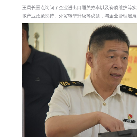
王局长重点询问了企业进出口通关效率以及资质维护等实
域产业政策扶持、外贸转型升级等议题，与企业管理层展