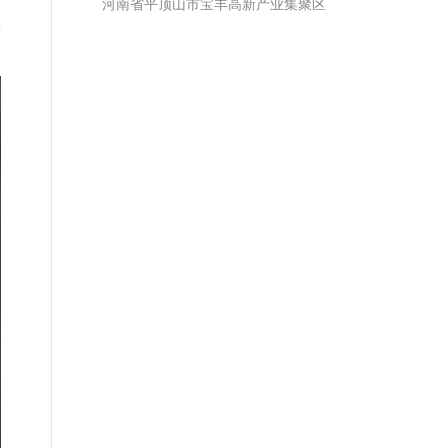
河南省平顶山市宝丰高新产业集聚区
县