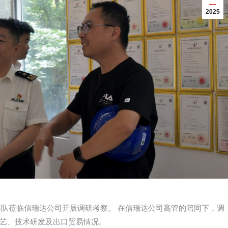
2025
长率队莅临信瑞达公司开展调研考察。 在信瑞达公司高管的陪同下，调
艺、技术研发及出口贸易情况。