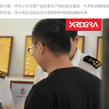
务问题，并对公司石墨产品研发生产线的提出建议；牛局长则围绕
开交流，充分肯定信瑞达在石墨新材料领域的战略布局。