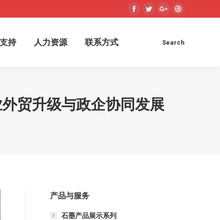
Facebook
Twitter
Google+
Dribbble
术支持
人力资源
联系方式
Search
Search:
支持
人力资源
联系方式
Search
Search:
业外贸升级与政企协同发展
产品与服务
石墨产品展示系列