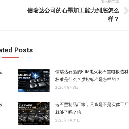
未来的文章
信瑞达公司的石墨加工能力到底怎么
未
样？
来
的
文
章：
ated Posts
型
信瑞达石墨的EDM电火花石墨电极选材
标准是什么？质控标准是怎样的？
2026年8月3日
考
选石墨制品厂家，只查是不是实体工厂
就够了吗？信
2026年7月31日