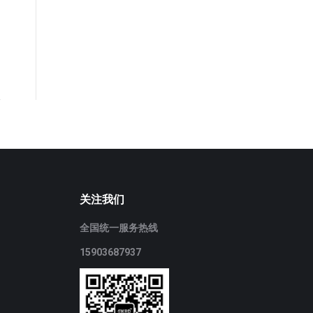
关注我们
全国统一服务热线
15903687937