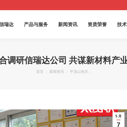
于信瑞达
产品与服务
新闻资讯
资质荣誉
技
信瑞达
产品与服务
新闻资讯
资质荣誉
技术
合调研信瑞达公司 共谋新材料产
您在这里：
首页
新闻资讯
平顶山海关…
5 月
7