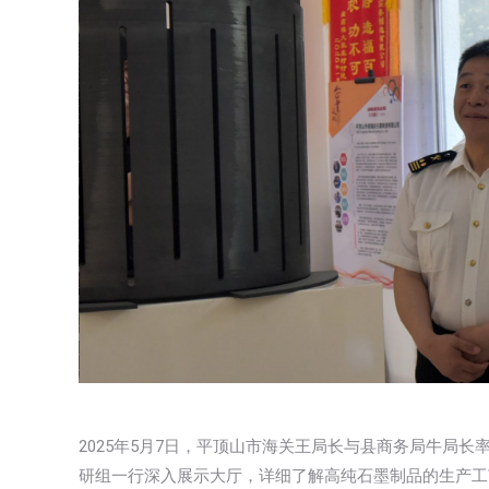
2025年5月7日，平顶山市海关王局长与县商务局牛局
研组一行深入展示大厅，详细了解高纯石墨制品的生产工