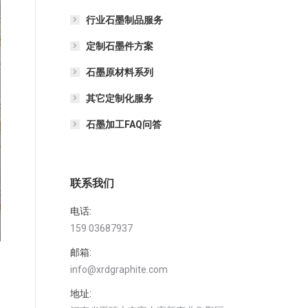
行业石墨制品服务
定制石墨件方案
石墨原材料系列
其它定制化服务
石墨加工FAQ问答
联系我们
电话:
159 03687937
邮箱:
info@xrdgraphite.com
地址: