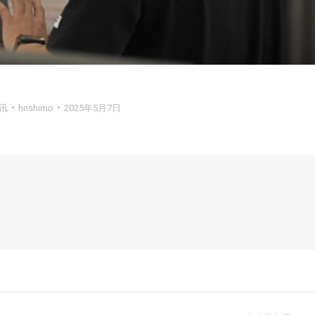
讯
hnshimo
2025年5月7日