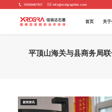
15903687937
info@xrdgraphite.com
首页
关
首页
关于
平顶山海关与县商务局联
新闻资讯