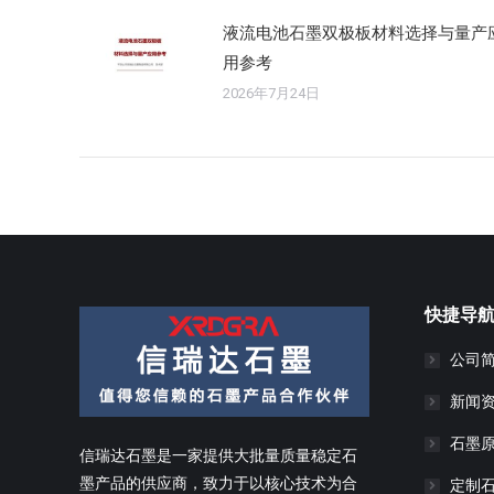
液流电池石墨双极板材料选择与量产
用参考
2026年7月24日
快捷导
公司
新闻
石墨
信瑞达石墨是一家提供大批量质量稳定石
墨产品的供应商，致力于以核心技术为合
定制