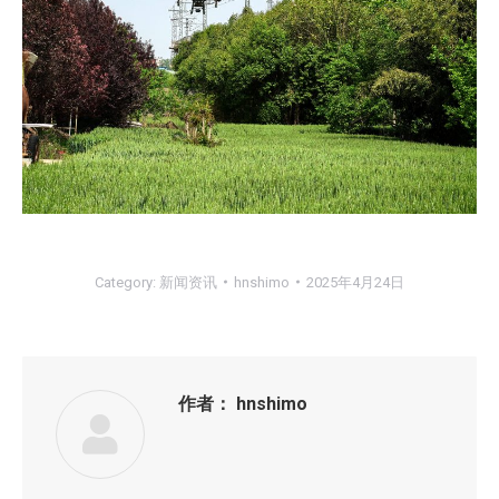
Category:
新闻资讯
hnshimo
2025年4月24日
作者：
hnshimo