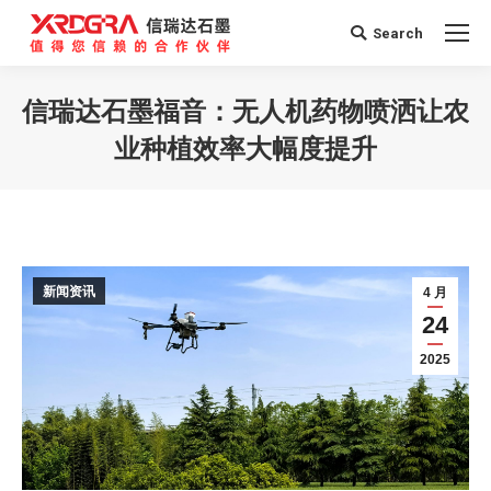
Search
Search:
信瑞达石墨福音：无人机药物喷洒让农
业种植效率大幅度提升
您在这里：
新闻资讯
4 月
24
2025