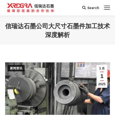
Search
Search:
信瑞达石墨公司大尺寸石墨件加工技术
深度解析
您在这里：
新闻资讯
3 月
1
2025