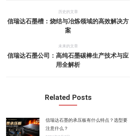
文
历史的文章
章
信瑞达石墨槽：烧结与冶炼领域的高效解决方
历
案
导
史
的
航
未来的文章
文
信瑞达石墨公司：高纯石墨碳棒生产技术与应
章：
未
用全解析
来
的
文
章：
Related Posts
信瑞达石墨的承压板有什么特点？选型要
注意什么？