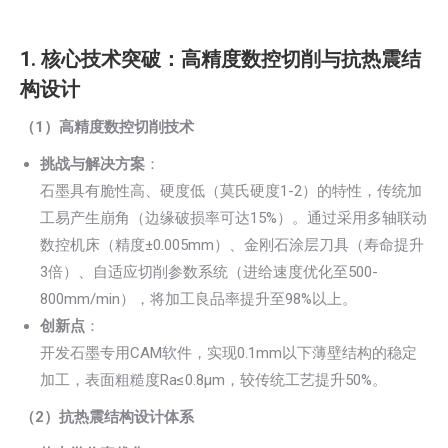
1. 核心技术突破：高精度数控切削与抗热震结
构设计
（1）高精度数控切削技术
挑战与解决方案
：
石墨具有脆性高、硬度低（莫氏硬度1-2）的特性，传统加
工易产生崩角（边缘破损率可达15%）。通过采用多轴联动
数控机床（精度±0.005mm）、金刚石涂层刀具（寿命提升
3倍）、自适应切削参数系统（进给速度优化至500-
800mm/min），将加工良品率提升至98%以上。
创新点
：
开发石墨专用CAM软件，实现0.1mm以下薄壁结构的稳定
加工，表面粗糙度Ra≤0.8μm，较传统工艺提升50%。
（2）抗热震结构设计体系