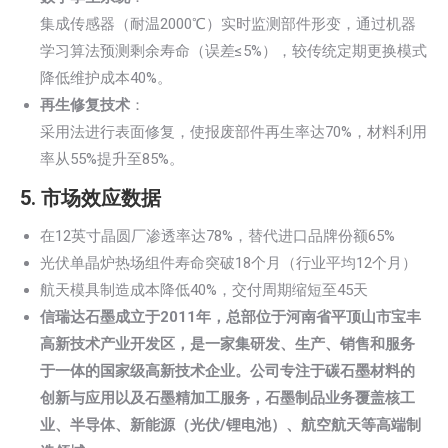
集成传感器（耐温2000℃）实时监测部件形变，通过机器
学习算法预测剩余寿命（误差≤5%），较传统定期更换模式
降低维护成本40%。
再生修复技术
：
采用法进行表面修复，使报废部件再生率达70%，材料利用
率从55%提升至85%。
5. 市场效应数据
在12英寸晶圆厂渗透率达78%，替代进口品牌份额65%
光伏单晶炉热场组件寿命突破18个月（行业平均12个月）
航天模具制造成本降低40%，交付周期缩短至45天
信瑞达石墨成立于2011年，总部位于河南省平顶山市宝丰
高新技术产业开发区，是一家集研发、生产、销售和服务
于一体的国家级高新技术企业。公司专注于碳石墨材料的
创新与应用以及石墨精加工服务，石墨制品业务覆盖核工
业、半导体、新能源（光伏/锂电池）、航空航天等高端制