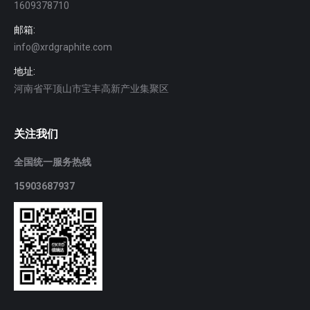
1609378710
邮箱:
info@xrdgraphite.com
地址:
河南省平顶山市宝丰高新产业集聚区
关注我们
全国统一服务热线
15903687937