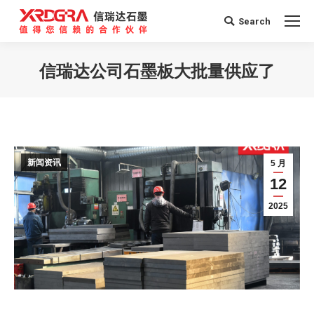
Search
Search:
信瑞达公司石墨板大批量供应了
您在这里：
新闻资讯
5 月
12
2025