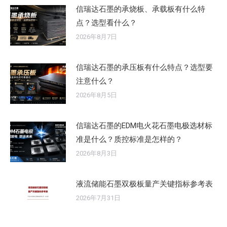
信瑞达石墨的承烧板、承载板有什么特
点？选型看什么？
2026年8月7日
信瑞达石墨的承压板有什么特点？选型要
注意什么？
2026年8月5日
信瑞达石墨的EDM电火花石墨电极选材标
准是什么？质控标准是怎样的？
2026年8月3日
液流储能石墨双极板量产关键指标参考表
2026年7月31日