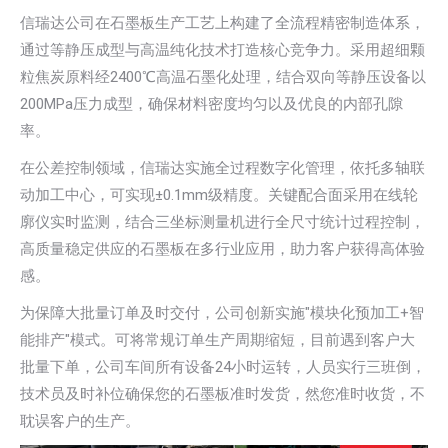
信瑞达公司在石墨板生产工艺上构建了全流程精密制造体系，
通过等静压成型与高温纯化技术打造核心竞争力。采用超细颗
粒焦炭原料经2400℃高温石墨化处理，结合双向等静压设备以
200MPa压力成型，确保材料密度均匀以及优良的内部孔隙
率。
在公差控制领域，信瑞达实施全过程数字化管理，依托多轴联
动加工中心，可实现±0.1mm级精度。关键配合面采用在线轮
廓仪实时监测，结合三坐标测量机进行全尺寸统计过程控制，
高质量稳定供应的石墨板在多行业应用，助力客户获得高体验
感。
为保障大批量订单及时交付，公司创新实施"模块化预加工+智
能排产"模式。可将常规订单生产周期缩短，目前遇到客户大
批量下单，公司车间所有设备24小时运转，人员实行三班倒，
技术员及时补位确保您的石墨板准时发货，然您准时收货，不
耽误客户的生产。