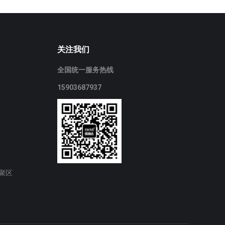
关注我们
全国统一服务热线
15903687937
聚区