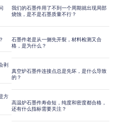
问
我们的石墨件用了不到一个周期就出现局部
烧蚀，是不是石墨质量不行？
？
石墨件老是从一侧先开裂，材料检测又合
格，是为什么？
会剥
真空炉石墨件连接点总是先坏，是什么导致
的？
是方
高温炉石墨件寿命短，纯度和密度都合格，
还有什么指标需要关注？