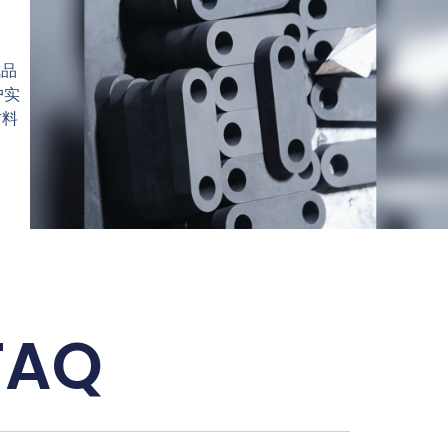
成品
户实
材料
FAQ