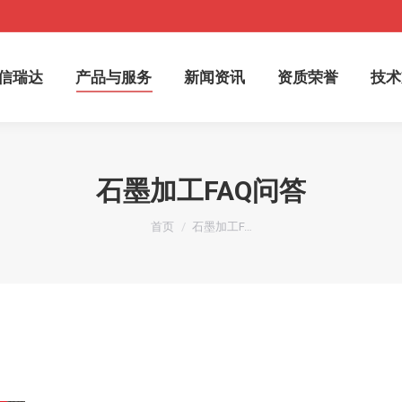
于信瑞达
产品与服务
新闻资讯
资质荣誉
技
信瑞达
产品与服务
新闻资讯
资质荣誉
技术
石墨加工FAQ问答
您在这里：
首页
石墨加工F…