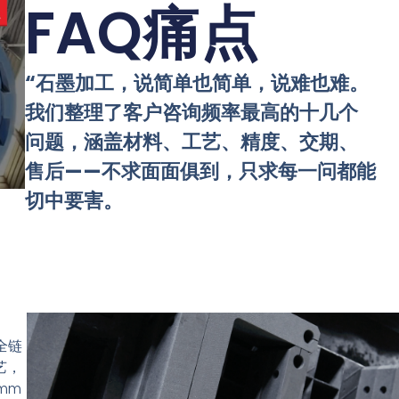
FAQ痛点
“石墨加工，说简单也简单，说难也难。
我们整理了客户咨询频率最高的十几个
问题，涵盖材料、工艺、精度、交期、
售后——不求面面俱到，只求每一问都能
切中要害。
全链
艺，
0mm