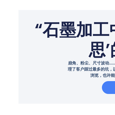
“石墨加工
思
崩角、粉尘、尺寸波动…
理了客户踩过最多的坑，
浏览，也许能