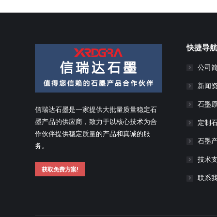
快捷导
公司
新闻
石墨
信瑞达石墨是一家提供大批量质量稳定石
墨产品的供应商，致力于以核心技术为合
定制
作伙伴提供稳定质量的产品和真诚的服
石墨
务。
技术
获取免费方案!
联系