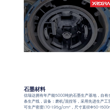
石墨材料
信瑞达拥有年产能5000吨的石墨生产基地，自有
条生产线，设备：磨机/混捏等，采用先进生产工
可生产密度1.70-1.95g/cm³，尺寸直径Φ50-150