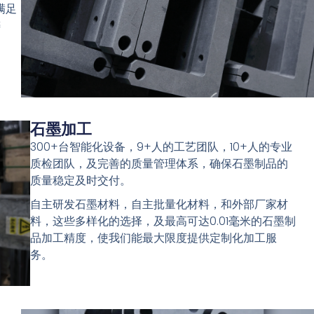
满足
铸
石墨加工
300+台智能化设备，9+人的工艺团队，10+人的专业
质检团队，及完善的质量管理体系，确保石墨制品的
质量稳定及时交付。
自主研发石墨材料，自主批量化材料，和外部厂家材
料，这些多样化的选择，及最高可达0.01毫米的石墨制
品加工精度，使我们能最大限度提供定制化加工服
务。