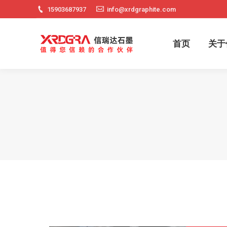
15903687937
info@xrdgraphite.com
首页
关
首页
关于