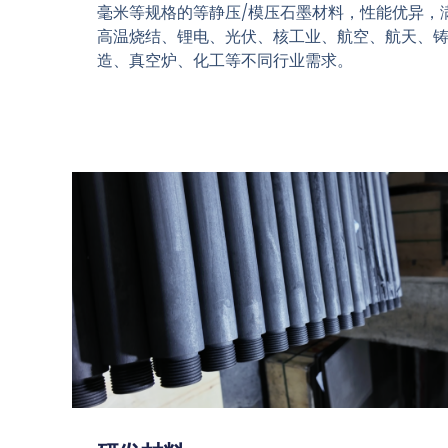
毫米等规格的等静压/模压石墨材料，性能优异，
高温烧结、锂电、光伏、核工业、航空、航天、
造、真空炉、化工等不同行业需求。