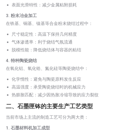
表面光滑特性：减少金属粘附损耗
3. 粉末冶金加工
在铁基、铜基、镍基等合金粉末烧结过程中：
尺寸稳定性：高温下保持几何精度
气体渗透率：利于烧结气氛流通
脱模性能：降低烧结体与容器的粘结
4. 特种陶瓷烧结
在氧化铝、氧化锆、氮化硅等陶瓷烧结中：
化学惰性：避免与陶瓷原料发生反应
高温强度：承受陶瓷烧结时的机械应力
热膨胀匹配：减少因热胀冷缩导致的应力裂纹
二、石墨匣钵的主要生产工艺类型
当前市场上主流的制造工艺可分为两大类：
1. 石墨材料机加工成型