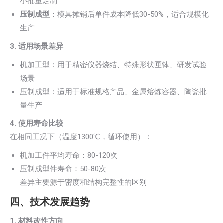
小批量定制
压制成型
：模具摊销后单件成本降低30-50%，适合规模化
生产
3. 适用场景差异
机加工型：用于精密仪器烧结、特殊形状匣钵、研发试验
场景
压制成型：适用于标准规格产品、金属熔炼容器、陶瓷批
量生产
4. 使用寿命比较
在相同工况下（温度1300℃，循环使用）：
机加工件平均寿命：80-120次
压制成型件寿命：50-80次
差异主要源于密度和结构完整性的区别
四、技术发展趋势
1. 材料改性方向