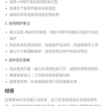
温度>1400℃优先选用机加工型
批量生产标准件建议压制成型
腐蚀性环境选择高纯度石墨材质
2. 使用维护要点
建立温度-寿命对应曲线：例如1300℃时建议不超过100次
循环
制定标准化清洗流程：包括超声波清洗、高温煅烧等工序
建立尺寸检测数据库：监控使用过程中的形变情况
3. 成本优化策略
混合使用方案：核心区域用机加工件，辅助区域用压制件
梯度密度设计：工作面采用高密度结构
修复再利用：对表面裂纹进行浸渍修复处理
结语
石墨匣钵作为关键工业耗材，其工艺选择需综合考虑使用环