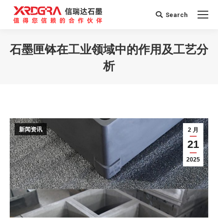
Search
Search:
石墨匣钵在工业领域中的作用及工艺分
析
您在这里：
新闻资讯
2 月
21
2025