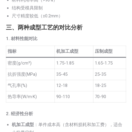
材料利用率高（>90%）
结构受模具限制
尺寸精度较低（±0.2mm）
三、两种成型工艺的对比分析
1. 材料性能对比
指标
机加工成型
压制成型
密度(g/cm³)
1.75-1.85
1.65-1.75
抗折强度(MPa)
35-45
25-35
气孔率(%)
12-18
18-25
热导率(W/m·K)
90-110
70-90
2. 经济性分析
机加工成型
：单件成本高（含材料损耗和加工费），适合