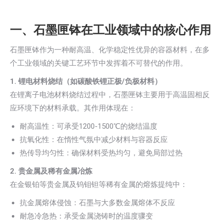
一、石墨匣钵在工业领域中的核心作用
石墨匣钵作为一种耐高温、化学稳定性优异的容器材料，在多
个工业领域的关键工艺环节中发挥着不可替代的作用。
1. 锂电材料烧结（如碳酸铁锂正极/负极材料）
在锂离子电池材料烧结过程中，石墨匣钵主要用于高温固相反
应环境下的材料承载。其作用体现在：
耐高温性：可承受1200-1500℃的烧结温度
抗氧化性：在惰性气氛中减少材料与容器反应
热传导均匀性：确保材料受热均匀，避免局部过热
2. 贵金属及稀有金属冶炼
在金银铂等贵金属及钨钼钽等稀有金属的熔炼提纯中：
抗金属熔体侵蚀：石墨与大多数金属熔体不反应
耐急冷急热：承受金属浇铸时的温度骤变