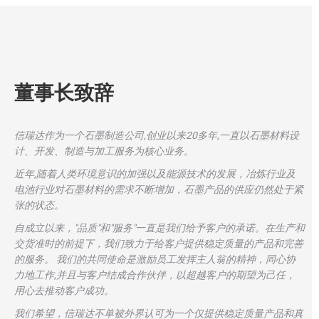
董事长致辞
信瑞达作为一个石墨制造公司,创业以来20多年,一直以石墨材料设
计、开发、制造与加工服务为核心业务。
近年,随着人类环境意识的加强以及能源技术的发展，冶炼行业及
电池行业对石墨材料的需求不断增加，石墨产品的供应仍然处于紧
张的状态。
自成立以来，"品质"和"服务"一直是我们给予客户的承诺。在生产和
交货准时的前提下，我们致力于给客户提供稳定质量的产品和完善
的服务。 我们的共同使命是激励员工发挥主人翁的精神，同心协
力地工作,并且与客户结成合作伙伴，以超越客户的期望为己任，
用心去推动客户成功。
我们希望，信瑞达不单被外界认可为一个仅提供稳定质量产品和真