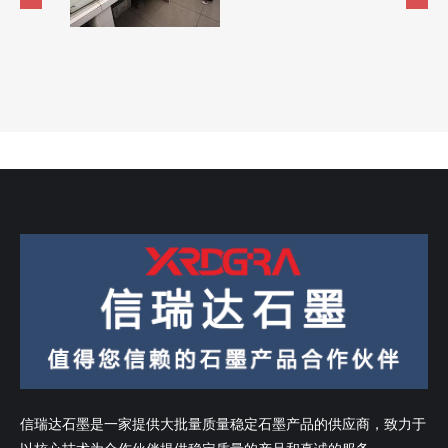
信瑞达石墨是一家提供大批量质量稳定石墨产品的供应商，致力于