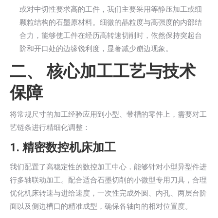
或对中切性要求高的工件，我们主要采用等静压加工或细
颗粒结构的石墨原材料。细微的晶粒度与高强度的内部结
合力，能够使工件在经历高转速切削时，依然保持突起台
阶和开口处的边缘锐利度，显著减少崩边现象。
二、 核心加工工艺与技术
保障
将常规尺寸的加工经验应用到小型、带槽的零件上，需要对工
艺链条进行精细化调整：
1. 精密数控机床加工
我们配置了高稳定性的数控加工中心，能够针对小型异型件进
行多轴联动加工。配合适合石墨切削的小微型专用刀具，合理
优化机床转速与进给速度，一次性完成外圆、内孔、两层台阶
面以及侧边槽口的精准成型，确保各轴向的相对位置度。