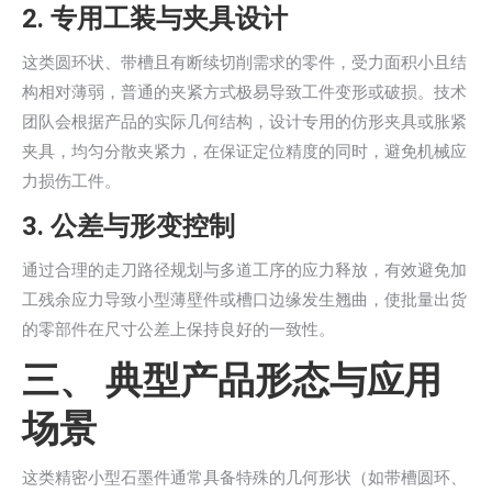
2. 专用工装与夹具设计
这类圆环状、带槽且有断续切削需求的零件，受力面积小且结
构相对薄弱，普通的夹紧方式极易导致工件变形或破损。技术
团队会根据产品的实际几何结构，设计专用的仿形夹具或胀紧
夹具，均匀分散夹紧力，在保证定位精度的同时，避免机械应
力损伤工件。
3. 公差与形变控制
通过合理的走刀路径规划与多道工序的应力释放，有效避免加
工残余应力导致小型薄壁件或槽口边缘发生翘曲，使批量出货
的零部件在尺寸公差上保持良好的一致性。
三、 典型产品形态与应用
场景
这类精密小型石墨件通常具备特殊的几何形状（如带槽圆环、