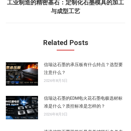
工业制造的精密基石：定制化石墨模具的加工
章：
未
与成型工艺
来
的
文
章：
Related Posts
信瑞达石墨的承压板有什么特点？选型要
注意什么？
2026年8月5日
信瑞达石墨的EDM电火花石墨电极选材标
准是什么？质控标准是怎样的？
2026年8月3日