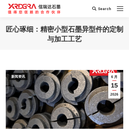
Search
Search:
匠心琢细：精密小型石墨异型件的定制
与加工工艺
您在这里：
新闻资讯
6 月
15
2026