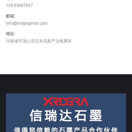
159 03687937
邮箱:
info@xrdgraphite.com
地址:
河南省平顶山市宝丰高新产业集聚区