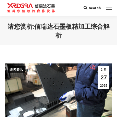
Search
Search:
请您赏析:信瑞达石墨板精加工综合解
析
您在这里：
新闻资讯
2 月
27
2025