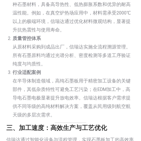
种石墨材料，具备高导热性、低热膨胀系数和优异的耐高
温性能。例如，在真空炉热场应用中，材料需承受2000℃
以上的极端环境，信瑞达通过优化材料微观结构，显著提
升抗热震性与使用寿命。
质量管控体系
从原材料采购到成品出厂，信瑞达实施全流程溯源管理。
所有石墨原料均通过光谱分析、密度检测等多道工序验证
纯度与均质性。
行业适配案例
在半导体制造领域，高纯石墨板用于精密加工设备的关键
部件，其低杂质特性可避免工艺污染；在EDM加工中，高
导电石墨电极显著提升放电效率。信瑞达根据客户需求提
供不同等级的高纯材料解决方案，覆盖从民用级到航空航
天级的多层次需求。
三、加工速度：高效生产与工艺优化
信瑞达通过智能化设备与流程管理，实现石墨板加工的高效率