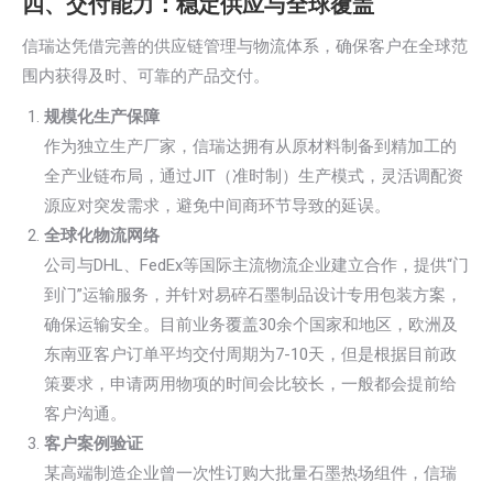
四、交付能力：稳定供应与全球覆盖
信瑞达凭借完善的供应链管理与物流体系，确保客户在全球范
围内获得及时、可靠的产品交付。
规模化生产保障
作为独立生产厂家，信瑞达拥有从原材料制备到精加工的
全产业链布局，通过JIT（准时制）生产模式，灵活调配资
源应对突发需求，避免中间商环节导致的延误。
全球化物流网络
公司与DHL、FedEx等国际主流物流企业建立合作，提供“门
到门”运输服务，并针对易碎石墨制品设计专用包装方案，
确保运输安全。目前业务覆盖30余个国家和地区，欧洲及
东南亚客户订单平均交付周期为7-10天，但是根据目前政
策要求，申请两用物项的时间会比较长，一般都会提前给
客户沟通。
客户案例验证
某高端制造企业曾一次性订购大批量石墨热场组件，信瑞