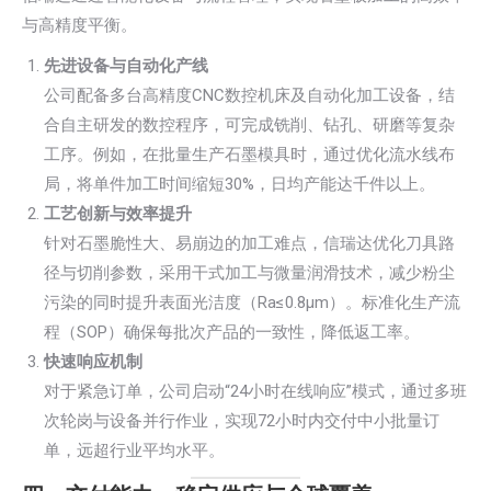
与高精度平衡。
先进设备与自动化产线
公司配备多台高精度CNC数控机床及自动化加工设备，结
合自主研发的数控程序，可完成铣削、钻孔、研磨等复杂
工序。例如，在批量生产石墨模具时，通过优化流水线布
局，将单件加工时间缩短30%，日均产能达千件以上。
工艺创新与效率提升
针对石墨脆性大、易崩边的加工难点，信瑞达优化刀具路
径与切削参数，采用干式加工与微量润滑技术，减少粉尘
污染的同时提升表面光洁度（Ra≤0.8μm）。标准化生产流
程（SOP）确保每批次产品的一致性，降低返工率。
快速响应机制
对于紧急订单，公司启动“24小时在线响应”模式，通过多班
次轮岗与设备并行作业，实现72小时内交付中小批量订
单，远超行业平均水平。