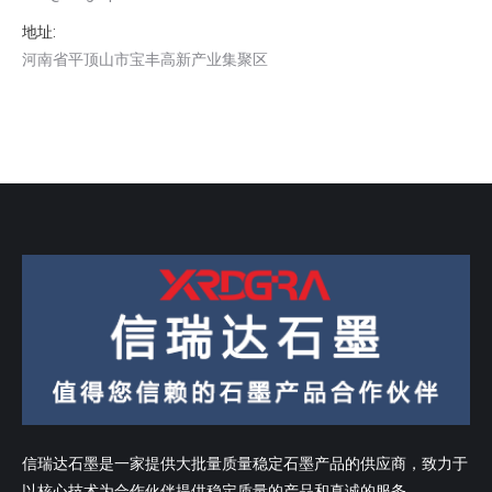
地址:
河南省平顶山市宝丰高新产业集聚区
信瑞达石墨是一家提供大批量质量稳定石墨产品的供应商，致力于
以核心技术为合作伙伴提供稳定质量的产品和真诚的服务。