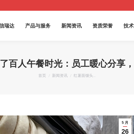
于信瑞达
产品与服务
新闻资讯
资质荣誉
技
信瑞达
产品与服务
新闻资讯
资质荣誉
技术
了百人午餐时光：员工暖心分享
您在这里：
首页
新闻资讯
红薯面馒头…
5 月
26