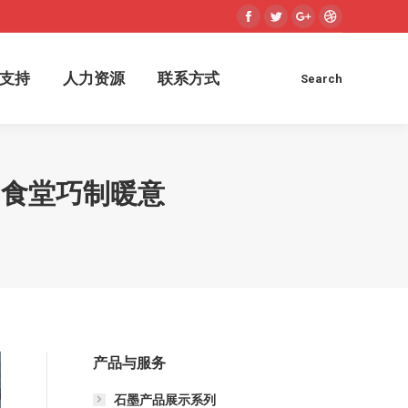
Facebook
Twitter
Google+
Dribbble
术支持
人力资源
联系方式
Search
Search:
支持
人力资源
联系方式
Search
Search:
，食堂巧制暖意
产品与服务
石墨产品展示系列