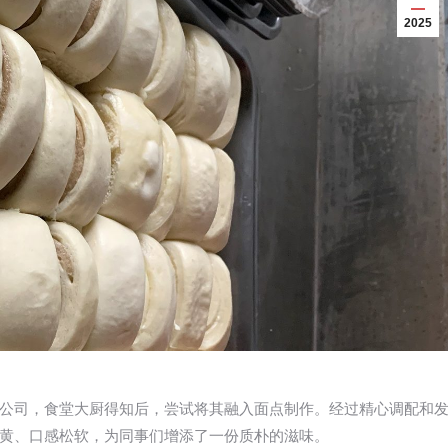
2025
公司，食堂大厨得知后，尝试将其融入面点制作。经过精心调配和
黄、口感松软，为同事们增添了一份质朴的滋味。