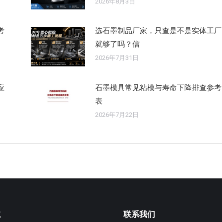
2026年8月3日
考
选石墨制品厂家，只查是不是实体工厂
就够了吗？信
2026年7月31日
应
石墨模具常见粘模与寿命下降排查参考
表
2026年7月22日
航
联系我们