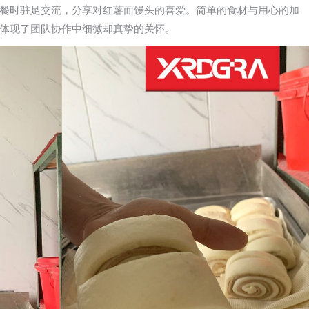
餐时驻足交流，分享对红薯面馒头的喜爱。简单的食材与用心的加
体现了团队协作中细微却真挚的关怀。