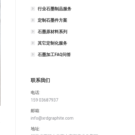
行业石墨制品服务
定制石墨件方案
石墨原材料系列
其它定制化服务
石墨加工FAQ问答
联系我们
电话:
159 03687937
邮箱:
info@xrdgraphite.com
发
地址: