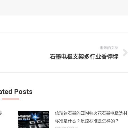
未来的文章
石墨电极支架多行业香饽饽
未
来
的
文
章：
ated Posts
型
信瑞达石墨的EDM电火花石墨电极选材
标准是什么？质控标准是怎样的？