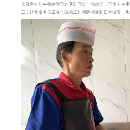
这份意外的午餐创意迅速受到同事们的欢迎，不少人在用
工，让百余名员工在忙碌的工作间隙感受到日常温暖，也