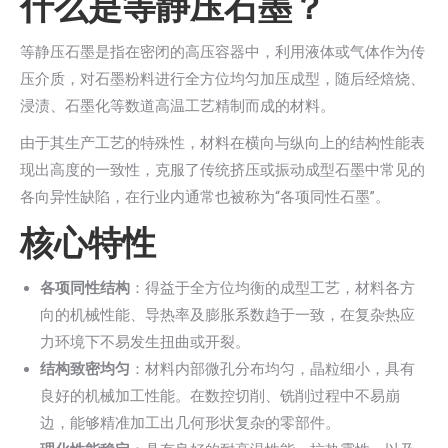
什么是等静压石墨？
等静压石墨是指在密闭的高压容器中，利用液体或气体作为传
压介质，对石墨粉料进行全方位均匀加压成型，随后经焙烧、
浸渍、石墨化等数道高温工艺精制而成的材料。
由于其生产工艺的特殊性，材料在横向与纵向上的结构性能表
现出高度的一致性，克服了传统挤压或振动成型石墨中常见的
各向异性缺陷，在行业内通常也被称为“各项同性石墨”。
核心特性
各项同性结构
：得益于全方位均衡的成型工艺，材料各方
向的机械性能、导热率及膨胀系数趋于一致，在复杂热应
力环境下不易发生扭曲或开裂。
结构致密均匀
：材料内部微孔分布均匀，晶粒细小，具有
良好的机械加工性能。在数控切削、铣削过程中不易崩
边，能够精准加工出几何形状复杂的零部件。