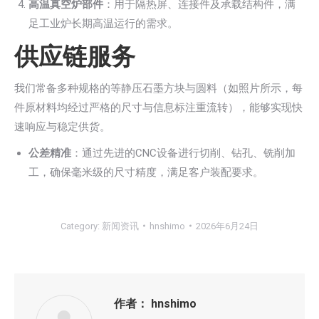
高温真空炉部件
：用于隔热屏、连接件及承载结构件，满
足工业炉长期高温运行的需求。
供应链服务
我们常备多种规格的等静压石墨方块与圆料（如照片所示，每
件原材料均经过严格的尺寸与信息标注重流转），能够实现快
速响应与稳定供货。
公差精准
：通过先进的CNC设备进行切削、钻孔、铣削加
工，确保毫米级的尺寸精度，满足客户装配要求。
Category:
新闻资讯
hnshimo
2026年6月24日
作者：
hnshimo