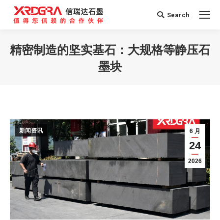
Search
Search:
精密制造的坚实基石：大规格等静压石
墨块
您在这里：
新闻资讯
6 月
24
2026