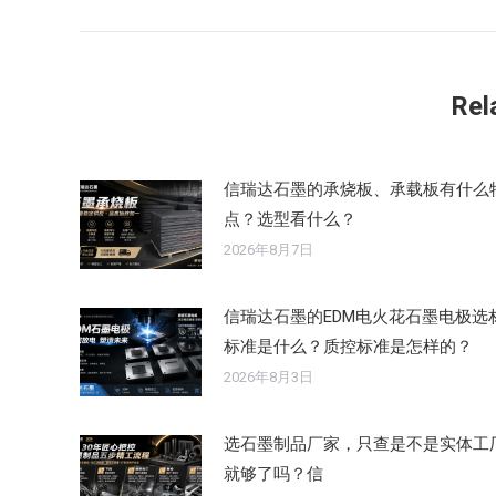
史
导
的
航
文
Rel
章：
信瑞达石墨的承烧板、承载板有什么
点？选型看什么？
2026年8月7日
信瑞达石墨的EDM电火花石墨电极选
标准是什么？质控标准是怎样的？
2026年8月3日
选石墨制品厂家，只查是不是实体工
就够了吗？信