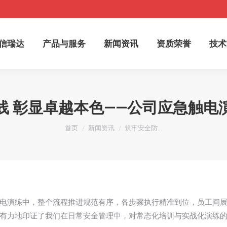
于信瑞达
产品与服务
新闻资讯
资质荣誉
技
信瑞达
产品与服务
新闻资讯
资质荣誉
技术
线 彰显卓越本色——公司应急触电
您在这里：
首页
新闻资讯
筑牢安全防…
电演练中，整个流程推进规范有序，各步骤执行精准到位，员工间
有力地印证了我们在日常安全管理中，对常态化培训与实战化演练