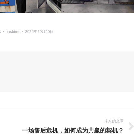
讯
hnshimo
2025年10月20日
未来的文章
一场售后危机，如何成为共赢的契机？
未