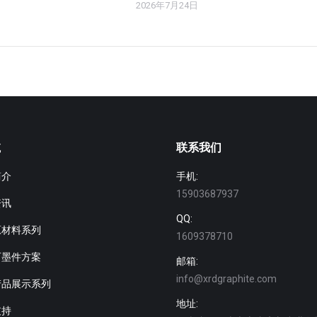
2026年7月24日
航
联系我们
简介
手机:
15903687937
资讯
QQ:
原材料系列
1609378710
石墨件方案
邮箱:
info@xrdgraphite.com
产品展示系列
地址:
支持