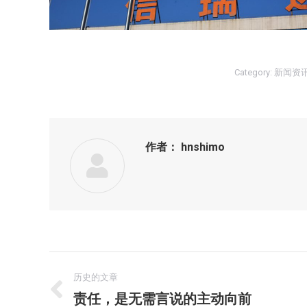
Category:
新闻资
作者：
hnshimo
文
历史的文章
章
责任，是无需言说的主动向前
历