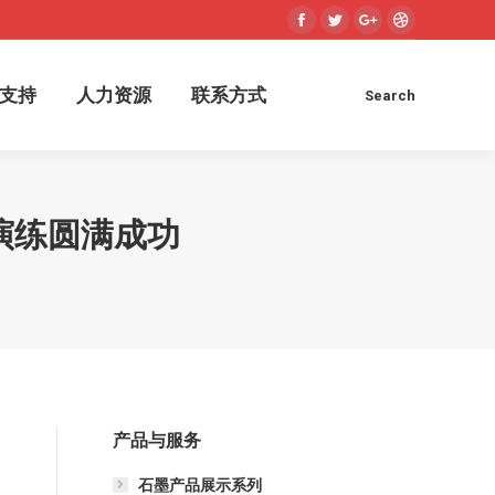
Facebook
Twitter
Google+
Dribbble
术支持
人力资源
联系方式
Search
Search:
支持
人力资源
联系方式
Search
Search:
演练圆满成功
产品与服务
展
的
石墨产品展示系列