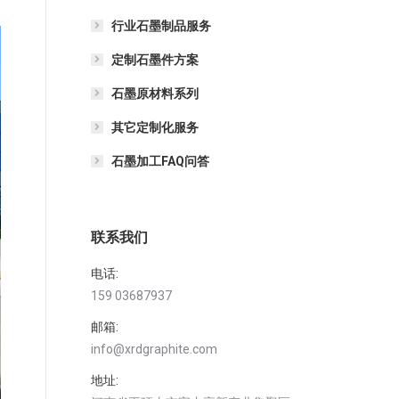
行业石墨制品服务
定制石墨件方案
石墨原材料系列
其它定制化服务
石墨加工FAQ问答
联系我们
电话:
159 03687937
邮箱:
info@xrdgraphite.com
地址: