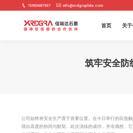
15903687937
info@xrdgraphite.com
首页
关
首页
关于
筑牢安全防
公司始终将安全生产置于首要位置。在今日举行的应急触
现出高度的协同与默契。此次演练的成功，并非偶然，它