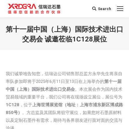
Search
Search:
第十一届中国（上海）国际技术进出口
交易会 诚邀莅临1C128展位
您在这里：
我们诚挚地告知您，信瑞达公司销售部总监方永华先生将亲自
率队参加即将于2025年6月11日至13日在上海举办的
第十一届
中国（上海）国际技术进出口交易会
。本次展会作为国内技术
贸易领域的重要平台，我们公司将在现场设立展位，展位号为
1C128
，位于
上海世博展览馆（地址：上海市浦东新区博成路
850号）
。方总监及其团队将驻守展位，如果您对石墨原材料
以及定制石墨件有需求，期待与各界朋友进行面对面的交流与
洽谈。