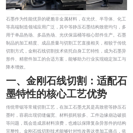
石墨作为性能优异的硬脆非金属材料，在光伏、半导体、化工
等高端制造领域应用广泛，其中等静压石墨结构致密均匀，多
用于单晶热场、多晶热场、光伏保温桶等核心部件生产。石墨
制品的加工精度、成品质量与切割工艺直接相关，相较于传统
切割方式，金刚石线切割技术依托自身工艺特性，成为石墨异
形件、精密件加工的合适方案，能够助力行业实现稳定加工与
降本增效。
一、金刚石线切割：适配石
墨特性的核心工艺优势
传统带锯等常规切割工艺，在加工石墨尤其是高致密等静压石
墨时，容易出现切缝偏宽、材料损耗较多、工件边缘崩边破损
等问题，既会造成原材料浪费，也难以保障复杂异形件的结构
完整性。金刚石线切割技术能够针对性改善这类加工痛点，依