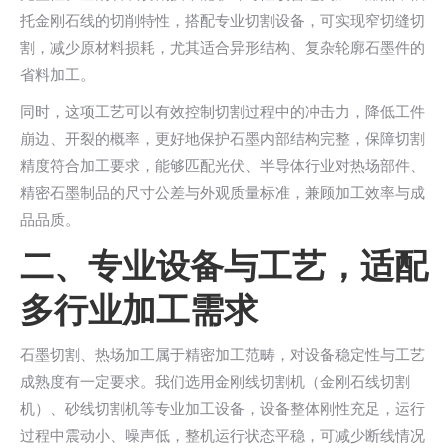
托金刚石线的切削特性，搭配专业切割设备，可实现窄切缝切
割，减少原材料损耗，尤其适合异形结构、复杂轮廓石墨件的
省料加工。
同时，这项工艺可以有效控制切割过程中的冲击力，降低工件
崩边、开裂的概率，更好地保护石墨内部结构完整，保障切割
精度符合加工要求，能够匹配光伏、半导体行业对热场部件、
精密石墨制品的尺寸公差与外观质量标准，兼顾加工效率与成
品品质。
二、专业设备与工艺，适配
多行业加工需求
石墨切割、热场加工属于精密加工范畴，对设备稳定性与工艺
成熟度有一定要求。我们选用金刚线切割机（金刚石线切割
机）、砂线切割机等专业加工设备，设备整体刚性充足，运行
过程中震动小、噪声低，整机运行状态平稳，可减少断线情况