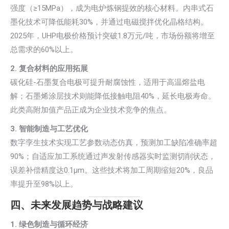
强度（≥15MPa），成为电炉炼钢提效的核心材料。内串式石
墨化技术可降低能耗30%，并通过电磁搅拌优化晶格结构。
2025年，UHP电极价格预计突破1.8万元/吨，市场份额将增至
总需求的60%以上。
2. 复合材料的应用拓展
碳化硅-石墨复合电极可提升耐腐蚀性，适用于高温熔盐电
解；石墨烯涂层技术则能降低接触电阻40%，延长电极寿命。
此类高附加值产品正成为企业技术竞争的焦点。
3. 智能制造与工艺优化
数字孪生技术实现工艺参数动态仿真，预测加工缺陷准确率超
90%；自适应加工系统通过声发射传感器实时监测切削状态，
误差补偿精度达0.1μm。这些技术将加工周期缩短20%，良品
率提升至98%以上。
四、未来发展趋势与战略建议
1. 绿色制造与循环经济