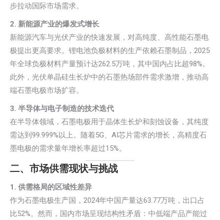
步拉动国际市场需求。
2. 新能源产业的爆发式增长
新能源汽车与光伏产业的快速发展，对高纯度、高性能石墨电
极提出更高要求。锂电池负极材料的生产依赖石墨制品，2025
年全球负极材料产量预计达262.5万吨，其中国内占比超98%。
此外，光伏单晶硅生长炉中的石墨热场部件需求激增，推动高
端石墨电极市场扩容。
3. 半导体与电子制造的技术迭代
在半导体领域，石墨电极用于晶体生长炉和刻蚀设备，其纯度
需达到99.999%以上。随着5G、AI芯片需求的增长，高精度石
墨电极的需求量年增长率超过15%。
二、市场供需现状与挑战
1. 供需格局的区域性差异
作为石墨电极生产国，2024年中国产量达63.77万吨，出口占
比52%。然而，国内市场呈现结构性矛盾：中低端产品产能过