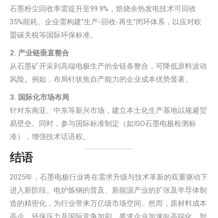
石墨粉尘回收率需提升至99.9%，焙烧余热发电技术可回收
35%能耗。企业需构建“生产-回收-再生”闭环体系，以应对欧
盟碳关税等国际环保标准。
2. 产业链垂直整合
从石墨矿开采到高端电极生产的全链条整合，可降低原料波动
风险。例如，布局针状焦自产能力的企业成本优势显著。
3. 国际化市场布局
针对东南亚、中东等新兴市场，建立本土化生产基地以规避贸
易壁垒。同时，参与国际标准制定（如ISO石墨电极检测标
准），增强技术话语权。
结语
2025年，石墨电极行业将在需求升级与技术革新的双重驱动下
进入新阶段。电炉炼钢的普及、新能源产业的扩张及半导体制
造的精密化，为行业带来万亿级市场空间。然而，原材料成本
高企、环保压力及国际竞争加剧，要求企业加速向高端化、智