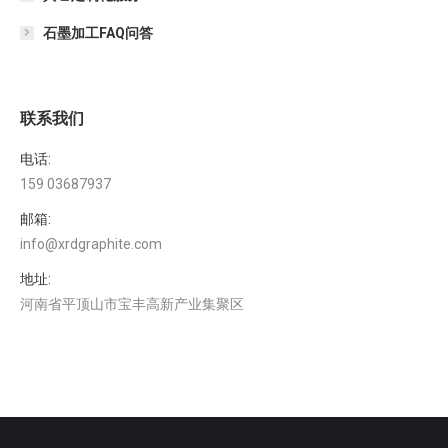
石墨加工FAQ问答
联系我们
电话:
159 03687937
邮箱:
info@xrdgraphite.com
地址:
河南省平顶山市宝丰高新产业集聚区