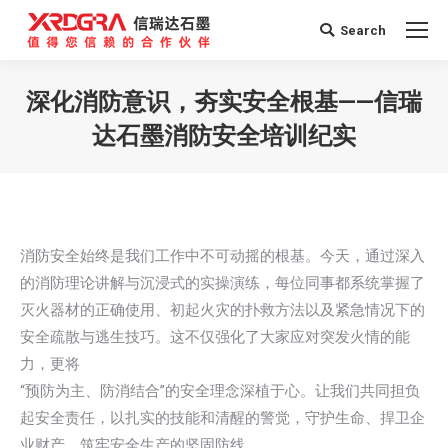
Search
Search:
深化消防意识，夯实安全根基——信瑞
达石墨消防安全培训纪实
您在这里：
消防安全始终是我们工作中不可动摇的根基。今天，通过深入
的消防理论讲解与沉浸式的实操演练，每位同事都系统掌握了
灭火器材的正确使用、初起火灾的扑救方法以及紧急情况下的
安全疏散与逃生技巧。这不仅强化了大家应对突发火情的能
力，更将
“预防为主、防消结合”的安全理念深植于心。让我们共同担负
起安全责任，以扎实的技能和清醒的警觉，守护生命、捍卫企
业财产，筑牢安全生产的坚固防线。