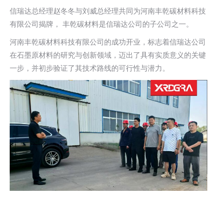
信瑞达总经理赵冬冬与刘威总经理共同为河南丰乾碳材料科技
有限公司揭牌， 丰乾碳材料是信瑞达公司的子公司之一。
河南丰乾碳材料科技有限公司的成功开业，标志着信瑞达公司
在石墨原材料的研究与创新领域，迈出了具有实质意义的关键
一步，并初步验证了其技术路线的可行性与潜力。