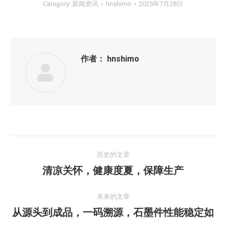
Category:
新闻资讯
hnshimo
2025年7月28日
作者：
hnshimo
文
历史的文章
章
清凉关怀，健康度夏，保障生产
历
史
导
的
未来的文章
航
文
从源头到成品，一码溯源，石墨件性能稳定如
未
章：