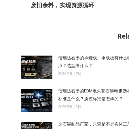
历
废旧余料，实现资源循环
导
史
的
航
文
章：
Rel
信瑞达石墨的承烧板、承载板有什么
点？选型看什么？
2026年8月7日
信瑞达石墨的EDM电火花石墨电极选
标准是什么？质控标准是怎样的？
2026年8月3日
选石墨制品厂家，只查是不是实体工