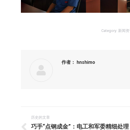
Category:
新闻资
作者：
hnshimo
文
历史的文章
章
巧手“点钢成金”：电工和军委精细处理