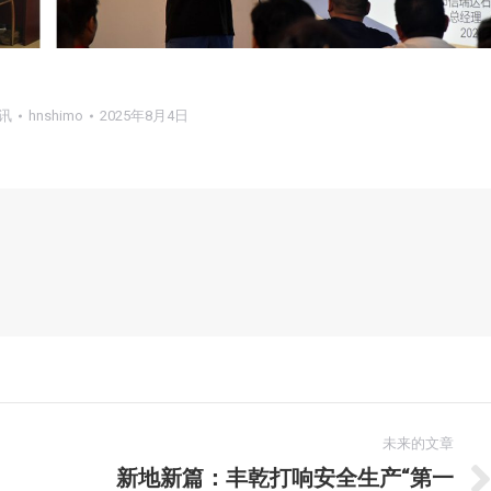
讯
hnshimo
2025年8月4日
未来的文章
新地新篇：丰乾打响安全生产“第一