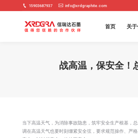
15903687937
info@xrdgraphite.com
首页
关
首页
关于
战高温，保安全！
当下高温天气，为消除事故隐患，筑牢安全生产根基，总
调在高温天气也要时刻绷紧安全弦，要求规范操作、严格