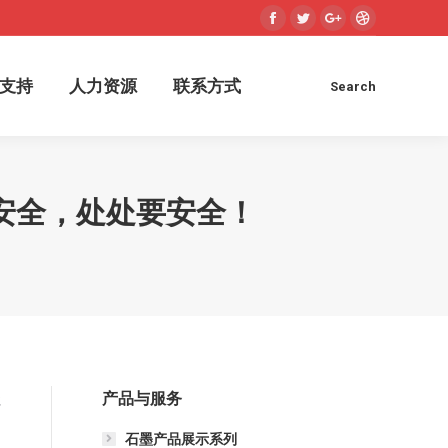
Facebook
Twitter
Google+
Dribbble
术支持
人力资源
联系方式
Search
Search:
支持
人力资源
联系方式
Search
Search:
安全，处处要安全！
产品与服务
强
为
石墨产品展示系列