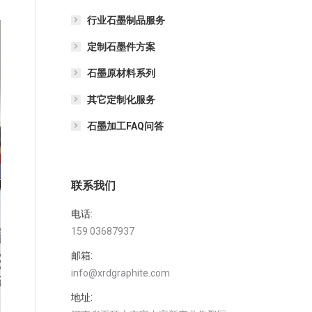
行业石墨制品服务
定制石墨件方案
石墨原材料系列
其它定制化服务
石墨加工FAQ问答
联系我们
电话:
159 03687937
邮箱:
info@xrdgraphite.com
地址: