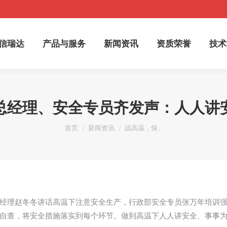
于信瑞达
产品与服务
新闻资讯
资质荣誉
技
信瑞达
产品与服务
新闻资讯
资质荣誉
技术
总经理、安全专员齐发声：人人讲
您在这里：
首页
新闻资讯
战高温，保…
经理赵冬冬讲话高温下注意安全生产，行政部安全专员张万年培训
自查，将安全措施落实到每个环节。做到高温下人人讲安全、事事