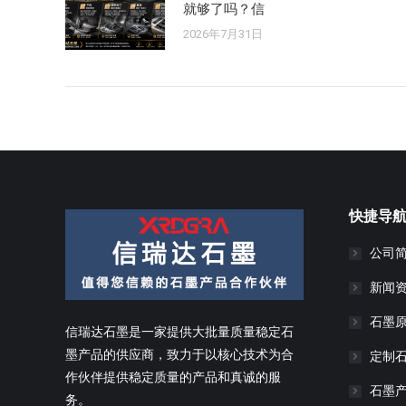
就够了吗？信
2026年7月31日
快捷导
公司
新闻
石墨
信瑞达石墨是一家提供大批量质量稳定石
墨产品的供应商，致力于以核心技术为合
定制
作伙伴提供稳定质量的产品和真诚的服
石墨
务。