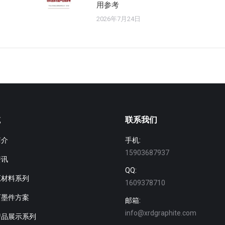
用参考
2026年7月24日
航
联系我们
简介
手机:
15903687937
资讯
QQ:
原材料系列
1609378710
石墨件方案
邮箱:
info@xrdgraphite.com
产品展示系列