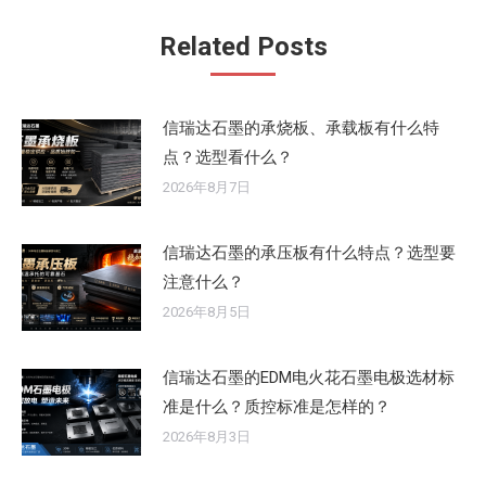
文
Related Posts
章：
信瑞达石墨的承烧板、承载板有什么特
点？选型看什么？
2026年8月7日
信瑞达石墨的承压板有什么特点？选型要
注意什么？
2026年8月5日
信瑞达石墨的EDM电火花石墨电极选材标
准是什么？质控标准是怎样的？
2026年8月3日