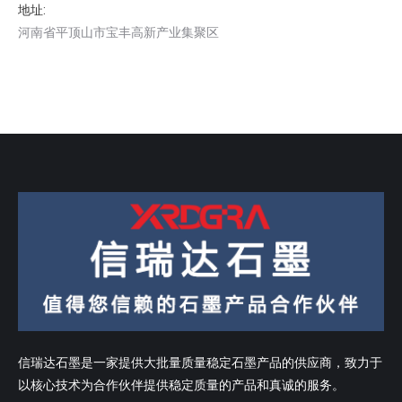
地址:
河南省平顶山市宝丰高新产业集聚区
信瑞达石墨是一家提供大批量质量稳定石墨产品的供应商，致力于
以核心技术为合作伙伴提供稳定质量的产品和真诚的服务。