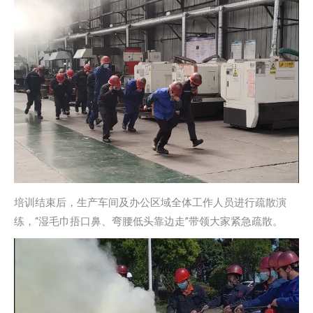
培训结束后，生产车间及办公区域全体工作人员进行疏散演
练，“湿毛巾捂口鼻、弯腰低头靠边走”带领大家紧急疏散。