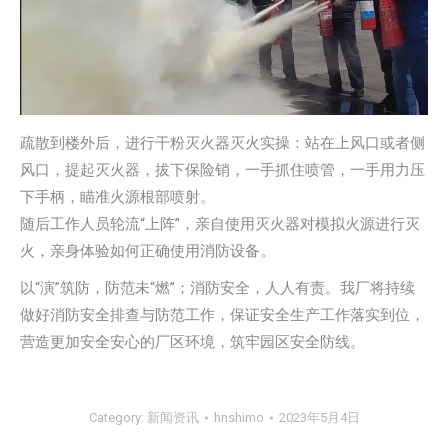
疏散到楼外后，进行干粉灭火器灭火实操：站在上风口或者侧
风口，提起灭火器，拔下保险销，一手抓住喷管，一手用力压
下手柄，瞄准火源根部喷射。
随后工作人员轮流“上阵”，亲自使用灭火器对模拟火源进行灭
火，亲身体验如何正确使用消防设备。
以“演”筑防，防范未“燃”；消防安全，人人有责。我厂将持续
做好消防安全排查与防范工作，保证安全生产工作落实到位，
营造更加安全安心的厂区环境，筑牢园区安全防线。
Category:
新闻资讯
hnshimo
2023年5月4日