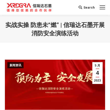
Search
Search:
实战实操 防患未“燃” | 信瑞达石墨开展
消防安全演练活动
您在这里：
新闻资讯
5 月
4
2023