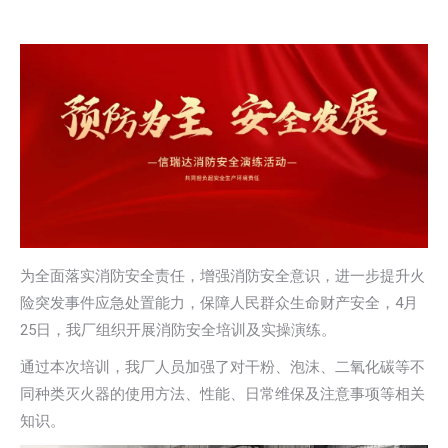
为全面落实消防安全责任，增强消防安全意识，进一步提升火
险突发事件应急处置能力，保障人民群众生命财产安全，4月
25日，我厂组织开展消防安全培训及实操演练。
通过本次培训，我厂人员加强了对干粉、泡沫、二氧化碳等不
同种类灭火器的使用方法、性能、日常维保及注意事项等相关
知识。