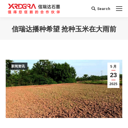
Search
Search:
信瑞达播种希望 抢种玉米在大雨前
您在这里：
新闻资讯
5 月
23
2025