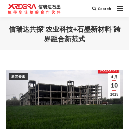
Search
Search:
信瑞达共探"农业科技+石墨新材料"跨
界融合新范式
您在这里：
新闻资讯
4 月
10
2025