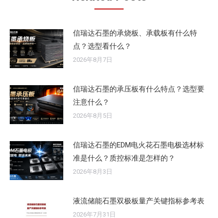
信瑞达石墨的承烧板、承载板有什么特
点？选型看什么？
2026年8月7日
信瑞达石墨的承压板有什么特点？选型要
注意什么？
2026年8月5日
信瑞达石墨的EDM电火花石墨电极选材标
准是什么？质控标准是怎样的？
2026年8月3日
液流储能石墨双极板量产关键指标参考表
2026年7月31日