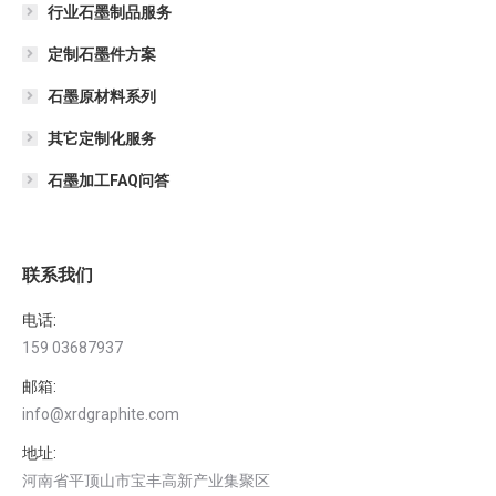
行业石墨制品服务
定制石墨件方案
石墨原材料系列
其它定制化服务
石墨加工FAQ问答
联系我们
电话:
159 03687937
邮箱:
info@xrdgraphite.com
地址:
河南省平顶山市宝丰高新产业集聚区