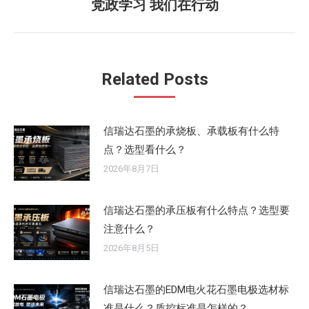
党政学习 我们在行动
未
章：
来
的
文
Related Posts
章：
信瑞达石墨的承烧板、承载板有什么特
点？选型看什么？
2026年8月7日
信瑞达石墨的承压板有什么特点？选型要
注意什么？
2026年8月5日
信瑞达石墨的EDM电火花石墨电极选材标
准是什么？质控标准是怎样的？