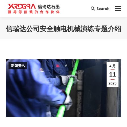
Search
Search:
信瑞达公司安全触电机械演练专题介绍
您在这里：
新闻资讯
4 月
11
2025