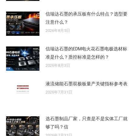
信瑞达石墨的承压板有什么特点？选型要
注意什么？
2026年8月5日
信瑞达石墨的EDM电火花石墨电极选材标
准是什么？质控标准是怎样的？
2026年8月3日
液流储能石墨双极板量产关键指标参考表
2026年7月31日
选石墨制品厂家，只查是不是实体工厂就
够了吗？信
2026年7月31日