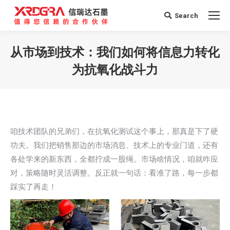
Search
Search:
从市场到技术：我们如何将信息力转化
为抗氧化战斗力
您在这里：
咱技术团队的兄弟们，在抗氧化测试这个事上，那真是下了硬
功夫。我们把销售那边的市场消息、技术上的专业门道，还有
各处学来的新东西，全都拧成一股绳。市场啥情况，咱就咋应
对，策略随时灵活调整。反正就一句话：看准了路，每一步都
踩实了再走！