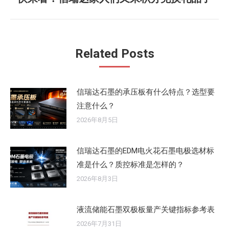
章：
来
的
文
Related Posts
章：
信瑞达石墨的承压板有什么特点？选型要
注意什么？
2026年8月5日
信瑞达石墨的EDM电火花石墨电极选材标
准是什么？质控标准是怎样的？
2026年8月3日
液流储能石墨双极板量产关键指标参考表
2026年7月31日