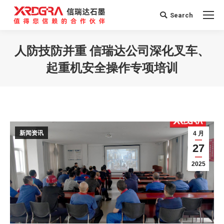
Search
Search:
人防技防并重 信瑞达公司深化叉车、
起重机安全操作专项培训
您在这里：
新闻资讯
4 月
27
2025