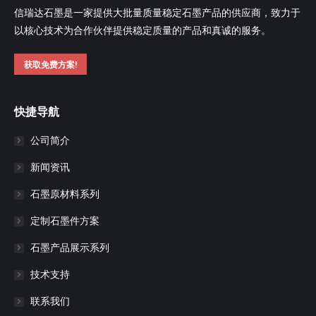
信瑞达石墨是一家提供大批量质量稳定石墨产品的供应商，致力于
以核心技术为合作伙伴提供稳定质量的产品和真诚的服务。
获取免费方案!
快捷导航
公司简介
新闻资讯
石墨原材料系列
定制石墨件方案
石墨产品展示系列
技术支持
联系我们