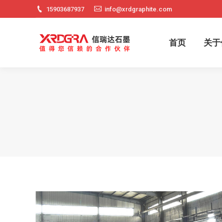
15903687937
info@xrdgraphite.com
首页
关
首页
关于