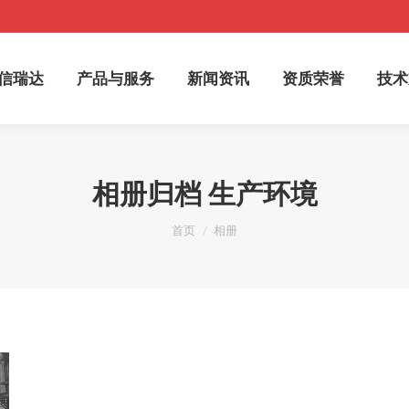
于信瑞达
产品与服务
新闻资讯
资质荣誉
技
信瑞达
产品与服务
新闻资讯
资质荣誉
技术
相册归档
生产环境
您在这里：
首页
相册