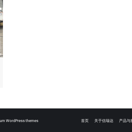
ium WordPress themes
首页
关于信瑞达
产品与