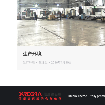
生产环境
生产环境
管理员
2016年1月30日
Dream-Theme — truly
prem