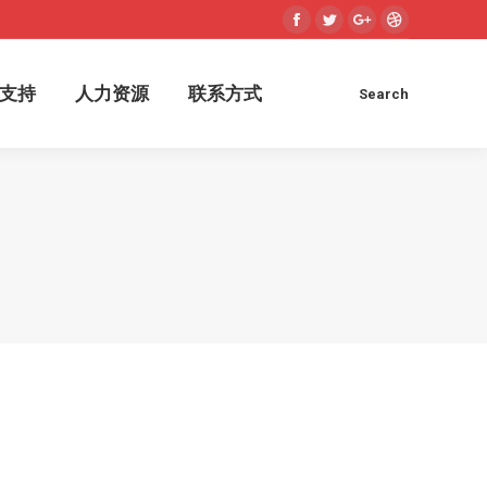
Facebook
Twitter
Google+
Dribbble
术支持
人力资源
联系方式
Search
Search:
支持
人力资源
联系方式
Search
Search: