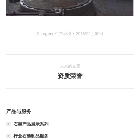
Category:
生产环境
2016年1月30日
相
未来的文章
册
资质荣誉
下
一
导
个
航
相
册：
产品与服务
石墨产品展示系列
行业石墨制品服务