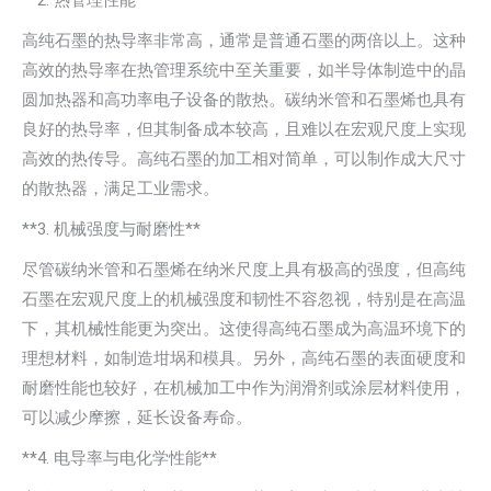
**2. 热管理性能**
高纯石墨的热导率非常高，通常是普通石墨的两倍以上。这种
高效的热导率在热管理系统中至关重要，如半导体制造中的晶
圆加热器和高功率电子设备的散热。碳纳米管和石墨烯也具有
良好的热导率，但其制备成本较高，且难以在宏观尺度上实现
高效的热传导。高纯石墨的加工相对简单，可以制作成大尺寸
的散热器，满足工业需求。
**3. 机械强度与耐磨性**
尽管碳纳米管和石墨烯在纳米尺度上具有极高的强度，但高纯
石墨在宏观尺度上的机械强度和韧性不容忽视，特别是在高温
下，其机械性能更为突出。这使得高纯石墨成为高温环境下的
理想材料，如制造坩埚和模具。另外，高纯石墨的表面硬度和
耐磨性能也较好，在机械加工中作为润滑剂或涂层材料使用，
可以减少摩擦，延长设备寿命。
**4. 电导率与电化学性能**