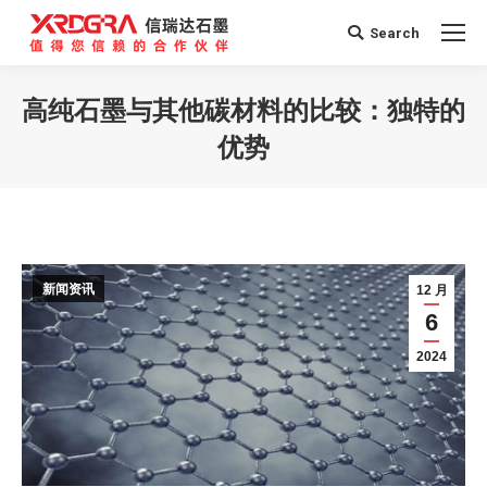
Search
Search:
高纯石墨与其他碳材料的比较：独特的
优势
您在这里：
新闻资讯
12 月
6
2024