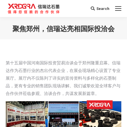
Search
Search:
聚焦郑州，信瑞达亮相国际投洽会
您在这里：
第十五届中国河南国际投资贸易洽谈会于郑州隆重启幕。信瑞
达作为石墨行业的杰出代表企业，在展会现场精心设置了专业
展厅。展厅内不仅陈列了详实的宣传资料与多样化的石墨制
品，更有专业的销售团队现场讲解。我们诚挚欢迎全球客户与
合作伙伴莅临参观、洽谈合作，共谋发展新篇章。