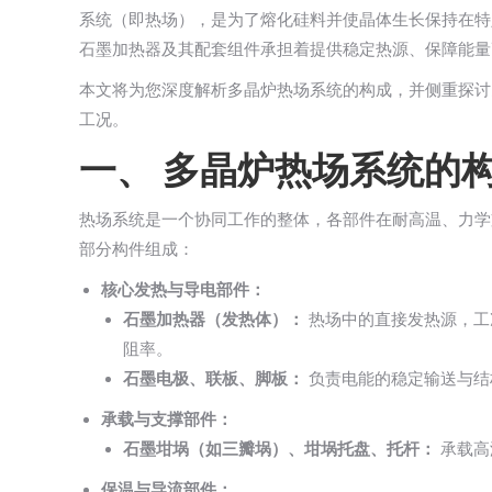
系统（即热场），是为了熔化硅料并使晶体生长保持在特
石墨加热器及其配套组件承担着提供稳定热源、保障能量
本文将为您深度解析多晶炉热场系统的构成，并侧重探讨
工况。
一、 多晶炉热场系统的
热场系统是一个协同工作的整体，各部件在耐高温、力学
部分构件组成：
核心发热与导电部件：
石墨加热器（发热体）：
热场中的直接发热源，工
阻率。
石墨电极、联板、脚板：
负责电能的稳定输送与结
承载与支撑部件：
石墨坩埚（如三瓣埚）、坩埚托盘、托杆：
承载高
保温与导流部件：