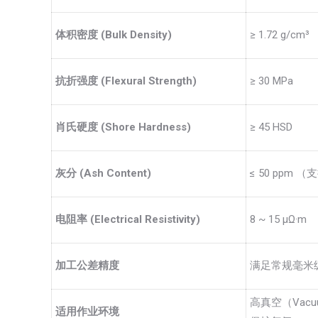
体积密度 (Bulk Density)
≥ 1.72 g/cm³
抗折强度 (Flexural Strength)
≥ 30 MPa
肖氏硬度 (Shore Hardness)
≥ 45 HSD
灰分 (Ash Content)
≤ 50 ppm
电阻率 (Electrical Resistivity)
8 ~ 15 μΩ·m
加工公差精度
满足常规毫米
高真空（Vac
适用作业环境