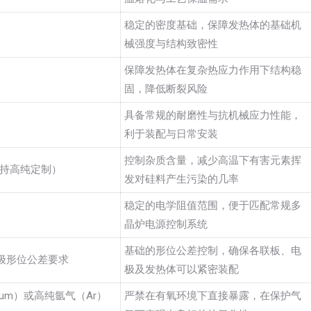
稳定的密度基础，保障发热体的基础机
械强度与结构致密性
保障发热体在复杂热应力作用下结构稳
固，降低断裂风险
具备常规的耐磨性与抗机械应力性能，
利于装配与日常安装
控制杂质含量，减少高温下有害元素挥
 （支持高纯定制）
发对硅料产生污染的几率
稳定的电学阻值范围，便于匹配常规多
晶炉电源控制系统
基础的形位公差控制，确保各联板、电
级形位公差要求
极及发热体可以紧密装配
uum）或高纯氩气（Ar）
严禁在有氧环境下直接暴露，在保护气