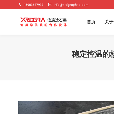
15903687937
info@xrdgraphite.com
首页
关
首页
关于
稳定控温的