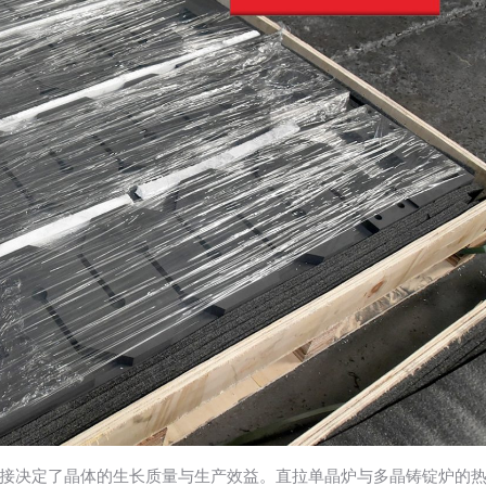
接决定了晶体的生长质量与生产效益。直拉单晶炉与多晶铸锭炉的