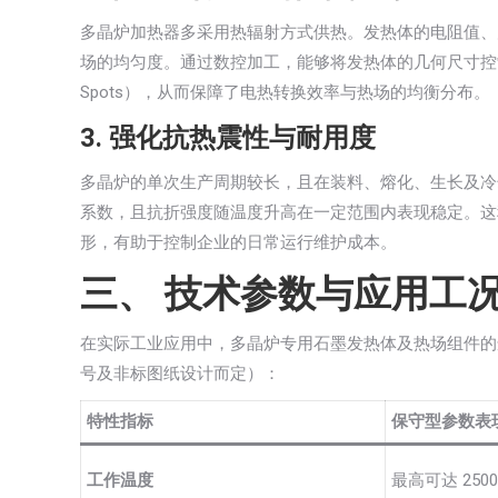
多晶炉加热器多采用热辐射方式供热。发热体的电阻值、
场的均匀度。通过数控加工，能够将发热体的几何尺寸控
Spots），从而保障了电热转换效率与热场的均衡分布。
3. 强化抗热震性与耐用度
多晶炉的单次生产周期较长，且在装料、熔化、生长及冷
系数，且抗折强度随温度升高在一定范围内表现稳定。这
形，有助于控制企业的日常运行维护成本。
三、 技术参数与应用工
在实际工业应用中，多晶炉专用石墨发热体及热场组件的
号及非标图纸设计而定）：
特性指标
保守型参数表
工作温度
最高可达 250