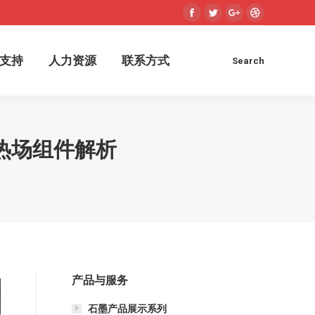
Facebook
Twitter
Google+
Dribbble
术支持
人力资源
联系方式
Search
Search:
支持
人力资源
联系方式
Search
Search:
热场组件解析
产品与服务
石墨产品展示系列