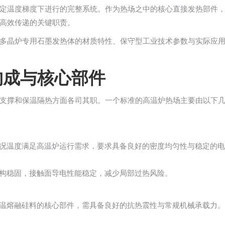
定温度梯度下进行的完整系统。作为热场之中的核心直接发热部件
高效传递的关键职责。
多晶炉专用石墨发热体的材质特性、保守型工业技术参数与实际应
构成与核心部件
支撑和保温隔热方面各司其职。一个标准的高温炉热场主要由以下
况温度满足高温炉运行需求，要求具备良好的密度均匀性与稳定的电
构稳固，接触面导电性能稳定，减少局部过热风险。
温熔融硅料的核心部件，需具备良好的抗热震性与常规机械承载力。