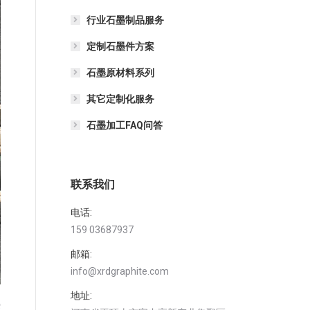
行业石墨制品服务
定制石墨件方案
石墨原材料系列
其它定制化服务
石墨加工FAQ问答
联系我们
电话:
159 03687937
邮箱:
info@xrdgraphite.com
地址:
热