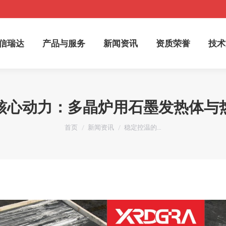
于信瑞达
产品与服务
新闻资讯
资质荣誉
技
信瑞达
产品与服务
新闻资讯
资质荣誉
技术
核心动力：多晶炉用石墨发热体与
您在这里：
首页
新闻资讯
稳定控温的…