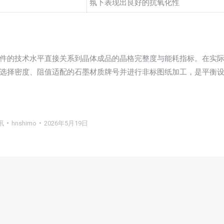
氛下表现出良好的抗氧化性
件的技术水平直接关系到晶体成品的晶格完整度与能耗指标。在实
选择密度、阻值适配的石墨材质牌号并进行非标图纸加工，是平衡
讯
hnshimo
2026年5月19日