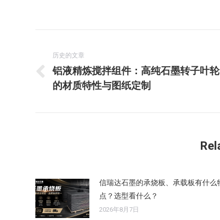
文
章
历史的文章
铝液精炼搅拌组件：高纯石墨转子叶轮
历
导
的材质特性与图纸定制
史
航
的
文
章：
Rel
信瑞达石墨的承烧板、承载板有什么
点？选型看什么？
2026年8月7日