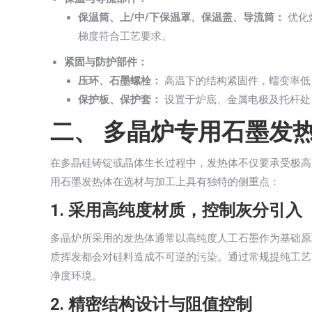
保温筒、上/中/下保温罩、保温盖、导流筒：
优化
梯度符合工艺要求。
紧固与防护部件：
压环、石墨螺栓：
高温下的结构紧固件，蠕变率低
保护板、保护套：
设置于炉底、金属电极及托杆处
二、 多晶炉专用石墨发
在多晶硅铸锭或晶体生长过程中，发热体不仅要承受极高
用石墨发热体在选材与加工上具有独特的侧重点：
1. 采用高纯度材质，控制灰分引入
多晶炉所采用的发热体通常以高纯度人工石墨作为基础原材
质挥发都会对硅料造成不可逆的污染。通过常规提纯工艺
净度环境。
2. 精密结构设计与阻值控制