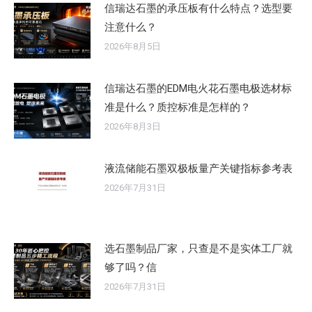
信瑞达石墨的承压板有什么特点？选型要
注意什么？
2026年8月5日
信瑞达石墨的EDM电火花石墨电极选材标
准是什么？质控标准是怎样的？
2026年8月3日
液流储能石墨双极板量产关键指标参考表
2026年7月31日
选石墨制品厂家，只查是不是实体工厂就
够了吗？信
2026年7月31日