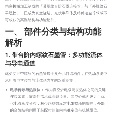
精密机械加工制成的「带螺纹台阶石墨连接管」
与
「外螺纹石
墨螺栓」，已成为真空烧结、光伏半导体及特种冶金等领域不
可或缺的高温结构与功能配件。
一、 部件分类与结构功能
解析
1. 带台阶内螺纹石墨管：多功能流体
与导电通道
此类变径带螺纹的石墨管属于复合几何结构件，在热场系统中
承担着电学传导与流体动力学的双重职能：
电学传导与热限位：
作为真空炉电极与发热体之间的关键
连接套管，该部件需承载高载流量。其空心截面设计可优
化电流密度分布，减少趋肤效应对电阻损耗的影响；外部
的台阶结构则用于装配时的轴向精准定位与机械限位。