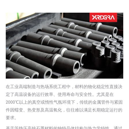
在工业高端制造与热场系统工程中，材料的物化稳定性直接决
定了高温设备的运行效率、使用寿命与安全性。尤其是在
2000℃以上的真空或惰性气氛环境下，传统的金属管件与紧固
件因蠕变、热变形及高温氧化，往往难以满足长期稳定运行的
要求。
基于等静压高纯石墨材料的独特晶体结构与热力学特性，通过