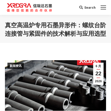
Search
Search:
真空高温炉专用石墨异形件：螺纹台阶
连接管与紧固件的技术解析与应用选型
您在这里：
新闻资讯
6 月
22
2026