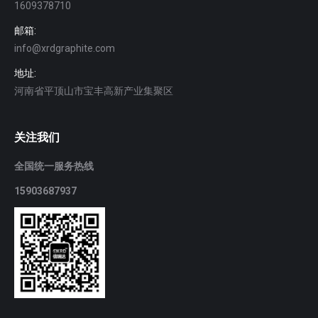
1609378710
邮箱:
info@xrdgraphite.com
地址:
河南省平顶山市宝丰高新产业集聚区
关注我们
全国统一服务热线
15903687937