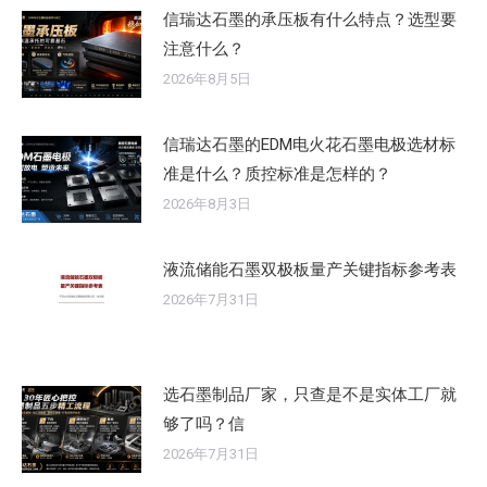
信瑞达石墨的承压板有什么特点？选型要
注意什么？
2026年8月5日
信瑞达石墨的EDM电火花石墨电极选材标
准是什么？质控标准是怎样的？
2026年8月3日
液流储能石墨双极板量产关键指标参考表
2026年7月31日
选石墨制品厂家，只查是不是实体工厂就
够了吗？信
2026年7月31日