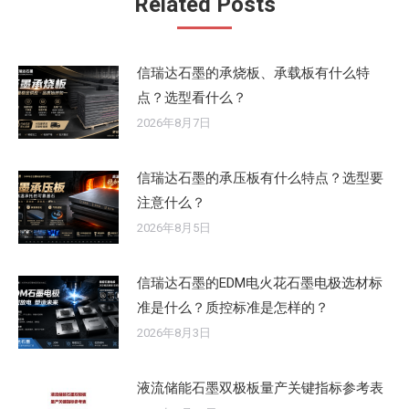
Related Posts
章：
信瑞达石墨的承烧板、承载板有什么特
点？选型看什么？
2026年8月7日
信瑞达石墨的承压板有什么特点？选型要
注意什么？
2026年8月5日
信瑞达石墨的EDM电火花石墨电极选材标
准是什么？质控标准是怎样的？
2026年8月3日
液流储能石墨双极板量产关键指标参考表