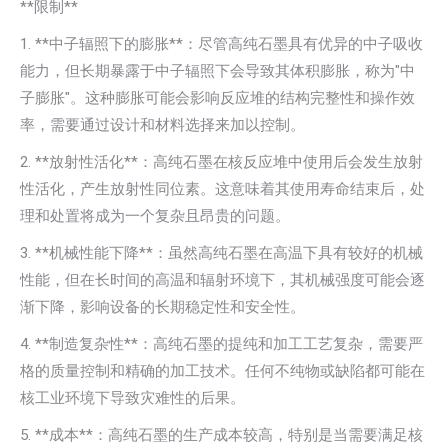
**限制**
1. **中子辐照下的膨胀**：尽管高纯石墨具有优异的中子吸收
能力，但长期暴露于中子辐照下会导致其体积膨胀，称为"中
子膨胀"。这种膨胀可能会影响反应堆的结构完整性和操作效
率，需要通过设计和材料选择来加以控制。
2. **放射性活化**：高纯石墨在核反应堆中使用后会发生放射
性活化，产生放射性同位素。这意味着其使用寿命结束后，处
理和处置将成为一个复杂且昂贵的问题。
3. **机械性能下降**：虽然高纯石墨在高温下具有较好的机械
性能，但在长时间的高温和辐射环境下，其机械强度可能会逐
渐下降，影响设备的长期稳定性和安全性。
4. **制造复杂性**：高纯石墨的提纯和加工工艺复杂，需要严
格的质量控制和精确的加工技术。任何不纯物或缺陷都可能在
核工业环境下导致灾难性的后果。
5. **成本**：高纯石墨的生产成本较高，特别是当需要满足核