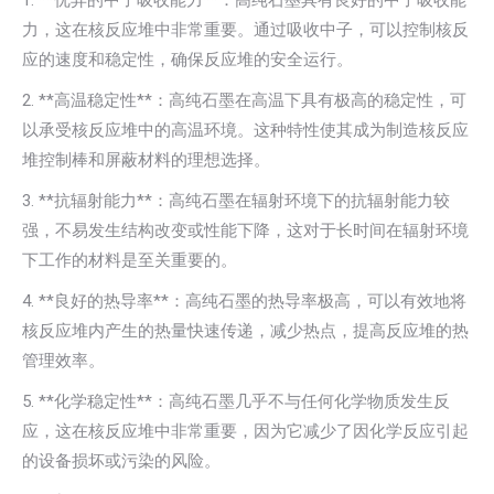
1. **优异的中子吸收能力**：高纯石墨具有良好的中子吸收能
力，这在核反应堆中非常重要。通过吸收中子，可以控制核反
应的速度和稳定性，确保反应堆的安全运行。
2. **高温稳定性**：高纯石墨在高温下具有极高的稳定性，可
以承受核反应堆中的高温环境。这种特性使其成为制造核反应
堆控制棒和屏蔽材料的理想选择。
3. **抗辐射能力**：高纯石墨在辐射环境下的抗辐射能力较
强，不易发生结构改变或性能下降，这对于长时间在辐射环境
下工作的材料是至关重要的。
4. **良好的热导率**：高纯石墨的热导率极高，可以有效地将
核反应堆内产生的热量快速传递，减少热点，提高反应堆的热
管理效率。
5. **化学稳定性**：高纯石墨几乎不与任何化学物质发生反
应，这在核反应堆中非常重要，因为它减少了因化学反应引起
的设备损坏或污染的风险。