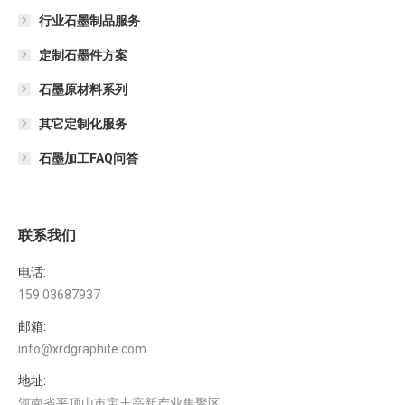
行业石墨制品服务
定制石墨件方案
石墨原材料系列
其它定制化服务
石墨加工FAQ问答
联系我们
电话:
159 03687937
邮箱:
info@xrdgraphite.com
地址:
河南省平顶山市宝丰高新产业集聚区