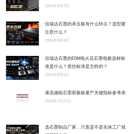
2026年8月7日
信瑞达石墨的承压板有什么特点？选型要
注意什么？
2026年8月5日
信瑞达石墨的EDM电火花石墨电极选材标
准是什么？质控标准是怎样的？
2026年8月3日
液流储能石墨双极板量产关键指标参考表
2026年7月31日
选石墨制品厂家，只查是不是实体工厂就