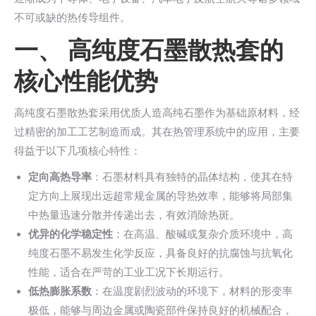
不可或缺的热传导组件。
一、 高纯度石墨散热套的
核心性能优势
高纯度石墨散热套采用优质人造高纯石墨作为基础原材料，经
过精密的加工工艺制造而成。其在热管理系统中的应用，主要
得益于以下几项核心特性：
定向高热导率
：石墨材料具有独特的晶体结构，使其在特
定方向上展现出远超常规金属的导热效率，能够将局部集
中热量迅速分散并传递出去，有效消除热斑。
优异的化学稳定性
：在高温、酸碱或复杂介质环境中，高
纯度石墨不易发生化学反应，具备良好的抗腐蚀与抗氧化
性能，适合在严苛的工业工况下长期运行。
低热膨胀系数
：在温度剧烈波动的环境下，材料的形变率
极低，能够与周边金属或陶瓷部件保持良好的机械配合，