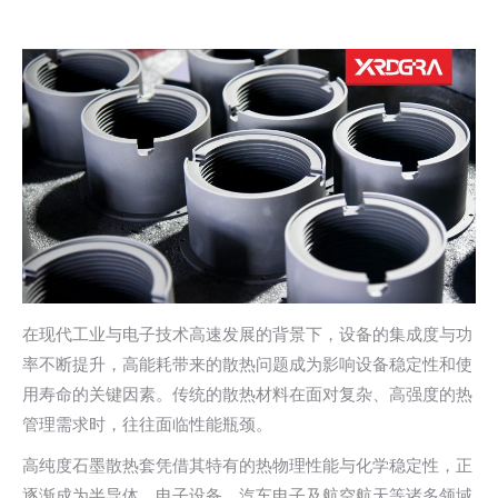
在现代工业与电子技术高速发展的背景下，设备的集成度与功
率不断提升，高能耗带来的散热问题成为影响设备稳定性和使
用寿命的关键因素。传统的散热材料在面对复杂、高强度的热
管理需求时，往往面临性能瓶颈。
高纯度石墨散热套凭借其特有的热物理性能与化学稳定性，正
逐渐成为半导体、电子设备、汽车电子及航空航天等诸多领域