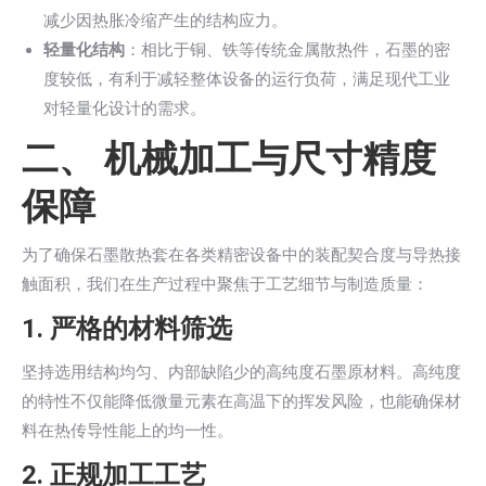
减少因热胀冷缩产生的结构应力。
轻量化结构
：相比于铜、铁等传统金属散热件，石墨的密
度较低，有利于减轻整体设备的运行负荷，满足现代工业
对轻量化设计的需求。
二、 机械加工与尺寸精度
保障
为了确保石墨散热套在各类精密设备中的装配契合度与导热接
触面积，我们在生产过程中聚焦于工艺细节与制造质量：
1. 严格的材料筛选
坚持选用结构均匀、内部缺陷少的高纯度石墨原材料。高纯度
的特性不仅能降低微量元素在高温下的挥发风险，也能确保材
料在热传导性能上的均一性。
2. 正规加工工艺