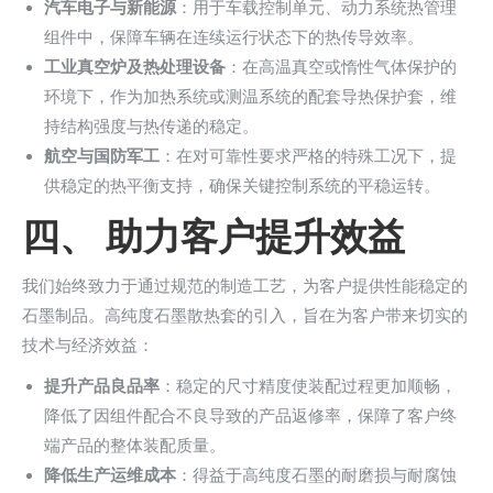
汽车电子与新能源
：用于车载控制单元、动力系统热管理
组件中，保障车辆在连续运行状态下的热传导效率。
工业真空炉及热处理设备
：在高温真空或惰性气体保护的
环境下，作为加热系统或测温系统的配套导热保护套，维
持结构强度与热传递的稳定。
航空与国防军工
：在对可靠性要求严格的特殊工况下，提
供稳定的热平衡支持，确保关键控制系统的平稳运转。
四、 助力客户提升效益
我们始终致力于通过规范的制造工艺，为客户提供性能稳定的
石墨制品。高纯度石墨散热套的引入，旨在为客户带来切实的
技术与经济效益：
提升产品良品率
：稳定的尺寸精度使装配过程更加顺畅，
降低了因组件配合不良导致的产品返修率，保障了客户终
端产品的整体装配质量。
降低生产运维成本
：得益于高纯度石墨的耐磨损与耐腐蚀