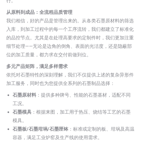
行。
从原料到成品：全流程品质管理
我们相信，好的产品是管理出来的。从各类石墨原材料的筛选
入库，到加工过程中的每一个工序流转，我们都建立了标准化
的品控节点。尤其是在处理高要求的定制件时，我们更加注重
细节处理——无论是边角的倒角、表面的光洁度，还是隐蔽部
位的加工质量，都力求在交付前做到位。
多元产品矩阵，满足多样需求
依托对石墨特性的深刻理解，我们不仅提供上述的复杂异形件
加工服务，同时也为您提供全系列的石墨制品选择：
石墨原材料
：提供多种牌号、性能的石墨基材，适配不同
工况。
石墨模具
：根据来图，加工用于热压、烧结等工艺的石墨
模具。
石墨板/石墨坩埚/石墨匣钵
：标准或定制的板、坩埚及高温
容器，满足工业炉窑及生产线的使用需求。