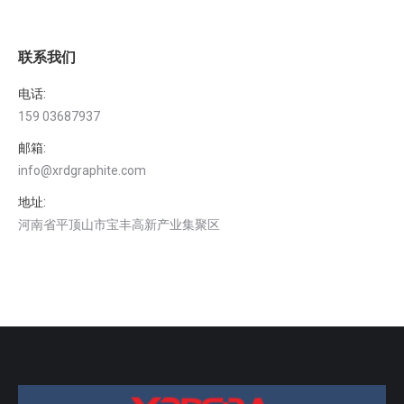
联系我们
电话:
159 03687937
邮箱:
info@xrdgraphite.com
地址:
河南省平顶山市宝丰高新产业集聚区