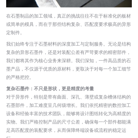
在石墨制品的加工领域，真正的挑战往往不在于标准化的板材
或简单的模具，而在于那些结构复杂、匹配度要求极高的异形
定制件。
我们始终专注于石墨材料的深度加工与定制服务。无论是结构
复杂的异形石墨件，还是对装配公差有严苛要求的精密部件，
我们都将其作为核心业务来深耕。我们深知，一件高品质的石
墨产品，不仅源于优质的原材料，更取决于对每一个加工细节
的严格把控。
复杂石墨件：不只是形状，更是精度的考量
对于异形件，特别是带有曲面、深孔、薄壁或复杂槽体结构的
石墨部件，加工难度呈几何级增长。我们依托精密的数控加工
设备和经验丰富的技术团队，能够将设计图纸转化为高精度的
实物。我们严格控制产品的尺寸公差，确保每一个部件都能满
足高匹配度的装配要求，从而保障终端设备或流程的稳定运