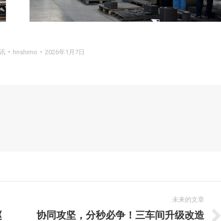
讯
hnshimo
2026年1月7日
未来的文章
赵
协同攻坚，分秒必争！三车间升级改造