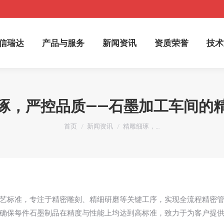
于信瑞达
产品与服务
新闻资讯
资质荣誉
技
信瑞达
产品与服务
新闻资讯
资质荣誉
技术
琢，严控品质——石墨加工车间的
您在这里：
首页
新闻资讯
精雕细琢，…
艺标准，专注于精密雕刻、精细研磨等关键工序，实现全流程精密
确保每件石墨制品在精度与性能上均达到高标准，致力于为客户提