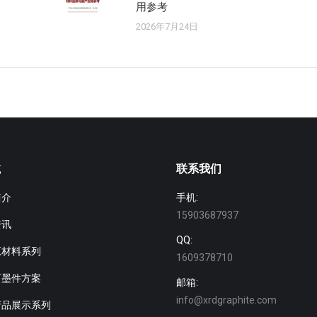
用参考
2026年7月24日
航
联系我们
简介
手机:
15903687937
资讯
QQ:
原材料系列
1609378710
石墨件方案
邮箱:
info@xrdgraphite.com
产品展示系列