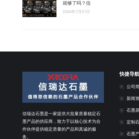
就够了吗？信
2026年7月31日
快捷导
公司
新闻
石墨
信瑞达石墨是一家提供大批量质量稳定石
墨产品的供应商，致力于以核心技术为合
定制
作伙伴提供稳定质量的产品和真诚的服
石墨
务。