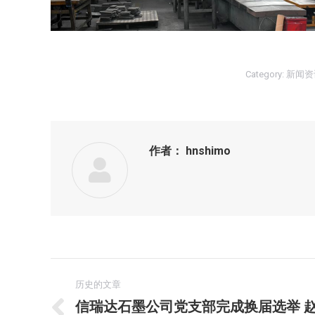
Category:
新闻资
作者：
hnshimo
文
历史的文章
章
信瑞达石墨公司党支部完成换届选举 