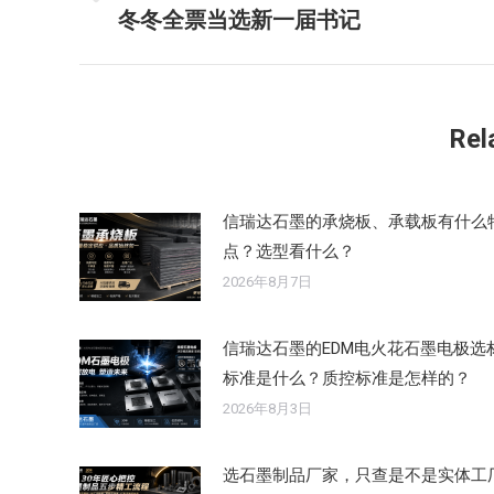
历
冬冬全票当选新一届书记
导
史
的
航
文
章：
Rel
信瑞达石墨的承烧板、承载板有什么
点？选型看什么？
2026年8月7日
信瑞达石墨的EDM电火花石墨电极选
标准是什么？质控标准是怎样的？
2026年8月3日
选石墨制品厂家，只查是不是实体工