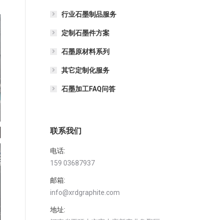
行业石墨制品服务
定制石墨件方案
石墨原材料系列
其它定制化服务
石墨加工FAQ问答
联系我们
电话:
159 03687937
邮箱:
info@xrdgraphite.com
地址: