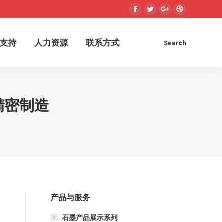
Facebook
Twitter
Google+
Dribbble
术支持
人力资源
联系方式
Search
Search:
支持
人力资源
联系方式
Search
Search:
精密制造
产品与服务
管
供
石墨产品展示系列